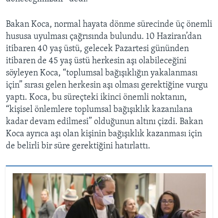
Bakan Koca, normal hayata dönme sürecinde üç önemli
hususa uyulması çağrısında bulundu. 10 Haziran’dan
itibaren 40 yaş üstü, gelecek Pazartesi gününden
itibaren de 45 yaş üstü herkesin aşı olabileceğini
söyleyen Koca, “toplumsal bağışıklığın yakalanması
için” sırası gelen herkesin aşı olması gerektiğine vurgu
yaptı. Koca, bu süreçteki ikinci önemli noktanın,
“kişisel önlemlere toplumsal bağışıklık kazanılana
kadar devam edilmesi” olduğunun altını çizdi. Bakan
Koca ayrıca aşı olan kişinin bağışıklık kazanması için
de belirli bir süre gerektiğini hatırlattı.