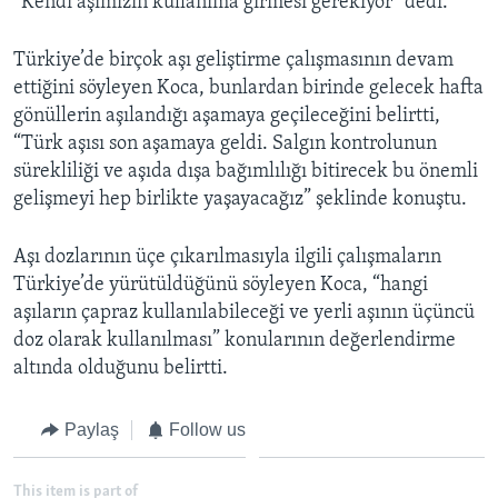
“Kendi aşımızın kullanıma girmesi gerekiyor” dedi.
Türkiye’de birçok aşı geliştirme çalışmasının devam
ettiğini söyleyen Koca, bunlardan birinde gelecek hafta
gönüllerin aşılandığı aşamaya geçileceğini belirtti,
“Türk aşısı son aşamaya geldi. Salgın kontrolunun
sürekliliği ve aşıda dışa bağımlılığı bitirecek bu önemli
gelişmeyi hep birlikte yaşayacağız” şeklinde konuştu.
Aşı dozlarının üçe çıkarılmasıyla ilgili çalışmaların
Türkiye’de yürütüldüğünü söyleyen Koca, “hangi
aşıların çapraz kullanılabileceği ve yerli aşının üçüncü
doz olarak kullanılması” konularının değerlendirme
altında olduğunu belirtti.
Paylaş
Follow us
This item is part of