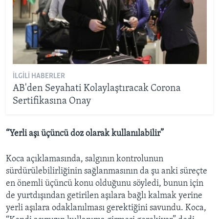
İLGILI HABERLER
AB'den Seyahati Kolaylaştıracak Corona
Sertifikasına Onay
“Yerli aşı üçüncü doz olarak kullanılabilir”
Koca açıklamasında, salgının kontrolunun
sürdürülebilirliğinin sağlanmasının da şu anki süreçte
en önemli üçüncü konu olduğunu söyledi, bunun için
de yurtdışından getirilen aşılara bağlı kalmak yerine
yerli aşılara odaklanılması gerektiğini savundu. Koca,