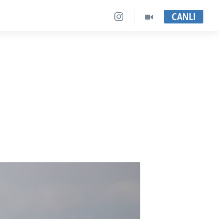
CANLI