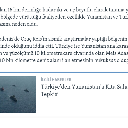
an 15 km derinliğe kadar iki ve üç boyutlu olarak tarama 
 bölgede yürüttüğü faaliyetler, özellikle Yunanistan ve Tü
asına neden oldu.
deniz’de Oruç Reis’in sismik araştırmalar yaptığı bölgenin
isinde olduğunu iddia etti. Türkiye ise Yunanistan ana kar
n ve yüzölçümü 10 kilometrekare civarında olan Meis Adas
40 bin kilometre deniz alanı ilan etmesinin hukuksuz old
İLGILI HABERLER
Türkiye'den Yunanistan'a Kıta Saha
Tepkisi