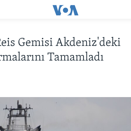
eis Gemisi Akdeniz'deki
rmalarını Tamamladı