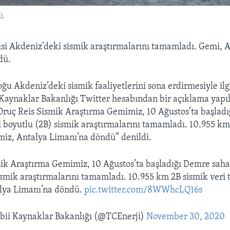
ü.
si Akdeniz’deki sismik araştırmalarını tamamladı. Gemi, 
dü.
ğu Akdeniz’deki sismik faaliyetlerini sona erdirmesiyle ilgi
 Kaynaklar Bakanlığı Twitter hesabından bir açıklama yapıl
ruç Reis Sismik Araştırma Gemimiz, 10 Ağustos’ta başlad
i boyutlu (2B) sismik araştırmalarını tamamladı. 10.955 km
iz, Antalya Limanı’na döndü” denildi.
ik Araştırma Gemimiz, 10 Ağustos’ta başladığı Demre saha
ismik araştırmalarını tamamladı. 10.955 km 2B sismik veri 
lya Limanı’na döndü.
pic.twitter.com/8WWhcLQ16s
abii Kaynaklar Bakanlığı (@TCEnerji)
November 30, 2020