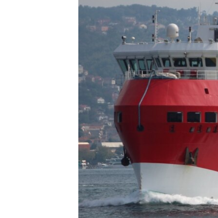
HAYATTAN
SANAT