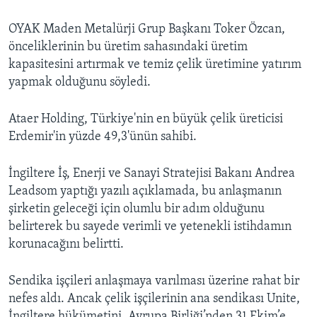
OYAK Maden Metalürji Grup Başkanı Toker Özcan,
önceliklerinin bu üretim sahasındaki üretim
kapasitesini artırmak ve temiz çelik üretimine yatırım
yapmak olduğunu söyledi.
Ataer Holding, Türkiye'nin en büyük çelik üreticisi
Erdemir'in yüzde 49,3'ünün sahibi.
İngiltere İş, Enerji ve Sanayi Stratejisi Bakanı Andrea
Leadsom yaptığı yazılı açıklamada, bu anlaşmanın
şirketin geleceği için olumlu bir adım olduğunu
belirterek bu sayede verimli ve yetenekli istihdamın
korunacağını belirtti.
Sendika işçileri anlaşmaya varılması üzerine rahat bir
nefes aldı. Ancak çelik işçilerinin ana sendikası Unite,
İngiltere hükümetini, Avrupa Birliği’nden 31 Ekim’e