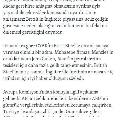
kadar gerekirse anlaşma olmaksızın ayrılmasıyla
yaşanabilecek riskler konusunda uyardı. Unite,
anlaşmasız Brexit’in İngiltere piyasasına ucuz çeliğin
girmesine neden olacağını ve hükümetin bu felaketi
önlemesi gerektiğini duyurdu.
Uzmanlara göre OYAK’ın Britis Steel’le ön anlaşmaya
varması olumlu bir adım. Muhasebe firması Menzies’in
ortaklarından John Cullen, Ataer’in petrol üretim
tesisleri için daha fazla çelik talep etmesinin, British
Steel’in satışı sonrası İngiltere’de üretimin artması ve iç
istihdam için iyi haber olduğunu söyledi.
Avrupa Komisyonu’ndan konuyla ilgili açıklama
gelmedi. AB’nin çelik üreticileri, kendilerini ABD’nin
gümrük vergilerinin etkilerinden korumaya çalışırken,
Türkiye ile anlaşmazlık içinde. Gümrük vergileri,