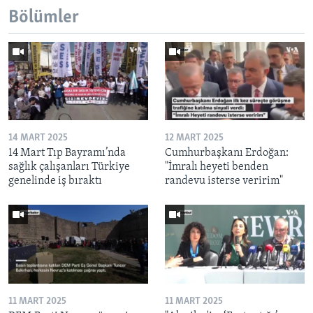
Bölümler
14 MART 2025
12 MART 2025
14 Mart Tıp Bayramı’nda
Cumhurbaşkanı Erdoğan:
sağlık çalışanları Türkiye
"İmralı heyeti benden
genelinde iş bıraktı
randevu isterse veririm"
11 MART 2025
11 MART 2025