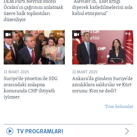
DEM Parti Nevruz öncesi
"Aleviler'in, ‘Esat artığı’
Öcalan’ın çağrısını anlatmak
diyerek katledilmelerini asla
üzere halk toplantıları
kabul etmiyoruz"
düzenliyor
11 MART 2025
11 MART 2025
Suriye’de yönetim ile SDG
Ankara’da gündem Suriye’de
arasındaki anlaşma
azınlıklara saldırılar ve Kürt
konusunda CHP ihtiyatlı
sorunu: Kim ne dedi?
iyimser
Tüm bölümler
TV PROGRAMLARI