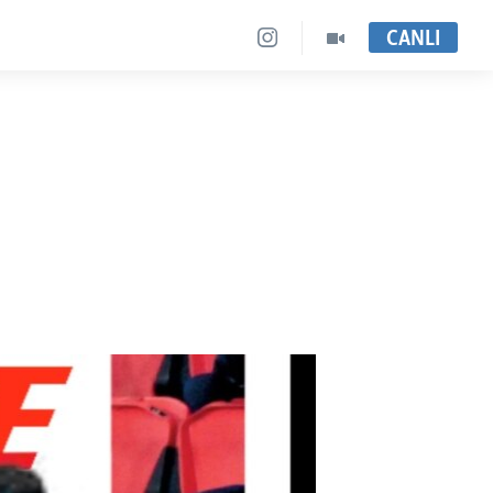
CANLI