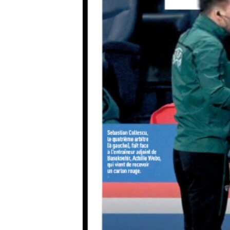
HAYATTAN
SANAT