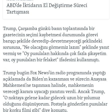
ABD’de İktidarın El Değiştirme Süreci
Tartışması
Trump, Çarşamba günkü basın toplantısında bir
gazetecinin seçimi kaybetmesi durumunda görevi
barışçı şekilde devredip-devretmeyeceği şeklindeki
sorusuna, "Ne olacağını görmemiz lazım" şeklinde yanıt
vermiş ve "Oy pusulaları hakkında çok fazla şikayetim
var, oy pusulaları bir felaket" ifadesini kullanmıştı.
Trump bugün Fox News’ün radio programında yaptığı
açıklamada da Biden'ın kazanması ve sürecin Anayasa
Mahkemesi’ne taşınması halinde, mahkemenin
vereceği karara uyacağı yanıtını verdi. Ancak Trump,
"O noktaya gelene kadar gidecek uzun bir yolumuz
olduğunu düşünüyorum. Postayla gönderilen pusulalar
bir korku filmi gibi" diye konuştu.