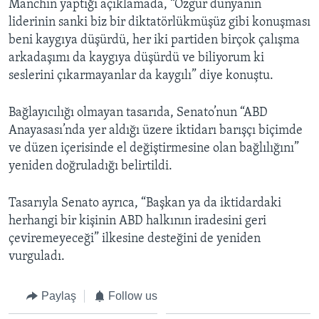
Manchin yaptığı açıklamada, “Özgür dünyanın
liderinin sanki biz bir diktatörlükmüşüz gibi konuşması
beni kaygıya düşürdü, her iki partiden birçok çalışma
arkadaşımı da kaygıya düşürdü ve biliyorum ki
seslerini çıkarmayanlar da kaygılı” diye konuştu.
Bağlayıcılığı olmayan tasarıda, Senato’nun “ABD
Anayasası’nda yer aldığı üzere iktidarı barışçı biçimde
ve düzen içerisinde el değiştirmesine olan bağlılığını”
yeniden doğruladığı belirtildi.
Tasarıyla Senato ayrıca, “Başkan ya da iktidardaki
herhangi bir kişinin ABD halkının iradesini geri
çeviremeyeceği” ilkesine desteğini de yeniden
vurguladı.
Paylaş
Follow us