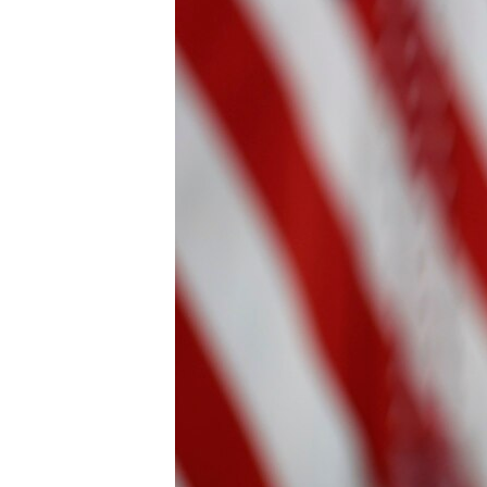
HAYATTAN
SANAT