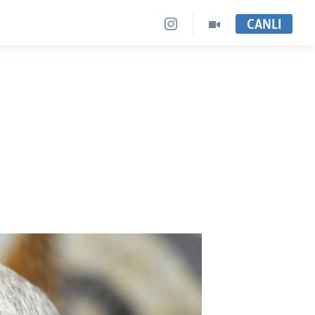
CANLI