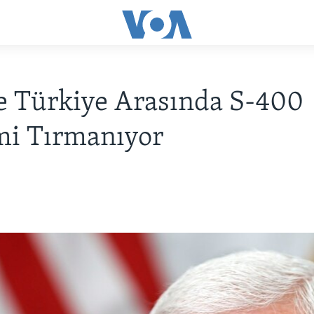
e Türkiye Arasında S-400
mi Tırmanıyor