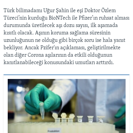
Türk bilimadamı Uğur Şahin ile eşi Doktor Özlem
Türeci’nin kurduğu BioNTech ile Pfizer’ın ruhsat alması
durumunda üretilecek aşı dozu sayısı, ilk aşamada
kısıtlı olacak. Aşının koruma sağlama süresinin
uzunluğunun ne olduğu gibi birçok soru ise hala yanıt
bekliyor. Ancak Pzifer'ın açıklaması, geliştirilmekte
olan diğer Corona aşılarının da etkili olduğunun
kanıtlanabileceği konusundaki umutları arttırdı.