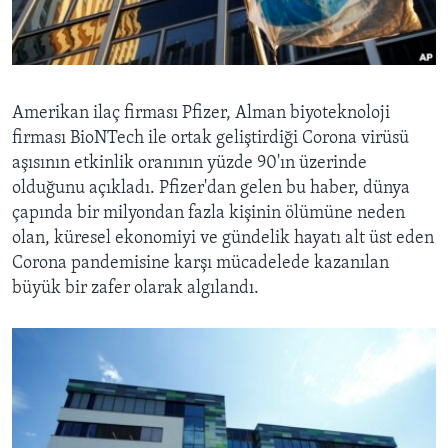
BIZI TAKIP EDIN
HAYATTAN
SANAT
Diller
Amerikan ilaç firması Pfizer, Alman biyoteknoloji
firması BioNTech ile ortak geliştirdiği Corona virüsü
aşısının etkinlik oranının yüzde 90'ın üzerinde
olduğunu açıkladı. Pfizer'dan gelen bu haber, dünya
çapında bir milyondan fazla kişinin ölümüne neden
olan, küresel ekonomiyi ve gündelik hayatı alt üst eden
Corona pandemisine karşı mücadelede kazanılan
büyük bir zafer olarak algılandı.