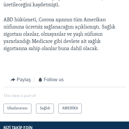
üretileceğini kaydetmişti.
ABD hükümeti, Corona aşısının tüm Amerikan
nüfusuna ücretsiz sağlanacağını açıklamıştı. Sağlık
sigortası olanlar, olmayanlar ve yaşlı nüfusun
yararlandığı Medicare gibi devlete ait sağlık
sigortasına sahip olanlar buna dahil olacak.
Paylaş
Follow us
This item is part of
Uluslararası
Sağlık
AMERİKA
BIZI TAKIP EDIN