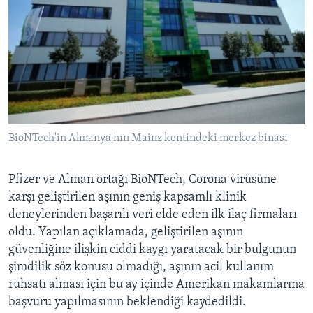
BioNTech'in Almanya'nın Mainz kentindeki merkez binası
Pfizer ve Alman ortağı BioNTech, Corona virüsüne
karşı geliştirilen aşının geniş kapsamlı klinik
deneylerinden başarılı veri elde eden ilk ilaç firmaları
oldu. Yapılan açıklamada, geliştirilen aşının
güvenliğine ilişkin ciddi kaygı yaratacak bir bulgunun
şimdilik söz konusu olmadığı, aşının acil kullanım
ruhsatı alması için bu ay içinde Amerikan makamlarına
başvuru yapılmasının beklendiği kaydedildi.