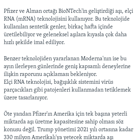
Pfizer ve Alman ortağı BioNTech'in geliştirdiği aşı, elçi
RNA (mRNA) teknolojisini kullanıyor. Bu teknolojide
kullanılan sentetik genler, birkaç hafta içinde
üretilebiliyor ve geleneksel aşılara kıyasla çok daha
hızlı şekilde imal ediliyor.
Benzer teknolojiden yararlanan Moderna'nın ise bu
ayın ilerleyen günlerinde geniş kapsamlı deneylerine
ilişkin raporunu açıklaması bekleniyor.
Elçi RNA teknolojisi, bağışıklık sistemini virüs
parçacıkları gibi patojenleri kullanmadan tetiklemek
üzere tasarlanıyor.
Öte yandan Pfizer'ın Amerika için tek başına yeterli
miktarda aşı üretme kapasitesine sahip olması söz
konusu değil. Trump yönetimi 2021 yılı ortasına kadar
330 milyon Amerikalı'ya yetecek miktarda aşı