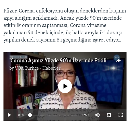
Pfizer, Corona enfeksiyonu oluşan deneklerden kaçının
aşıyı aldığını açıklamadı. Ancak yüzde 90'ın üzerinde
etkinlik oranının saptanması, Corona virüsüne
yakalanan 94 denek içinde, üç hafta arayla iki doz aşı
yapılan denek sayısının 8'i geçmediğine işaret ediyor.
"Corona Aşımız Yüzde 90'ın Üzerinde Etkili"
by
VOA Türkçe - Haberler
No media source currently available
0:00
5:50