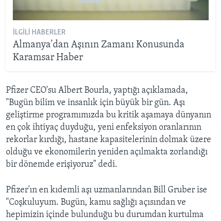
İLGILI HABERLER
Almanya'dan Aşının Zamanı Konusunda
Karamsar Haber
Pfizer CEO'su Albert Bourla, yaptığı açıklamada,
"Bugün bilim ve insanlık için büyük bir gün. Aşı
geliştirme programımızda bu kritik aşamaya dünyanın
en çok ihtiyaç duyduğu, yeni enfeksiyon oranlarının
rekorlar kırdığı, hastane kapasitelerinin dolmak üzere
olduğu ve ekonomilerin yeniden açılmakta zorlandığı
bir dönemde erişiyoruz" dedi.
Pfizer'ın en kıdemli aşı uzmanlarından Bill Gruber ise
"Coşkuluyum. Bugün, kamu sağlığı açısından ve
hepimizin içinde bulunduğu bu durumdan kurtulma