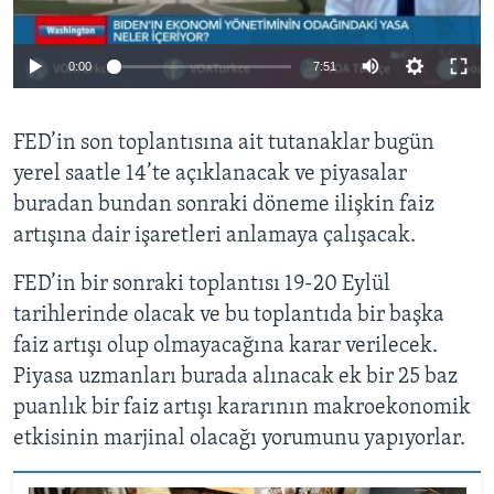
0:00
7:51
FED’in son toplantısına ait tutanaklar bugün
yerel saatle 14’te açıklanacak ve piyasalar
buradan bundan sonraki döneme ilişkin faiz
artışına dair işaretleri anlamaya çalışacak.
FED’in bir sonraki toplantısı 19-20 Eylül
tarihlerinde olacak ve bu toplantıda bir başka
faiz artışı olup olmayacağına karar verilecek.
Piyasa uzmanları burada alınacak ek bir 25 baz
puanlık bir faiz artışı kararının makroekonomik
etkisinin marjinal olacağı yorumunu yapıyorlar.