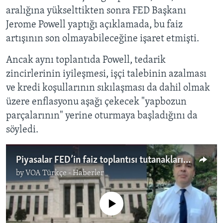
aralığına yükselttikten sonra FED Başkanı
Jerome Powell yaptığı açıklamada, bu faiz
artışının son olmayabileceğine işaret etmişti.
Ancak aynı toplantıda Powell, tedarik
zincirlerinin iyileşmesi, işçi talebinin azalması
ve kredi koşullarının sıkılaşması da dahil olmak
üzere enflasyonu aşağı çekecek "yapbozun
parçalarının" yerine oturmaya başladığını da
söyledi.
Piyasalar FED’in faiz toplantısı tutanaklarını bekliyor
by
VOA Türkçe - Haberler
No media source currently available