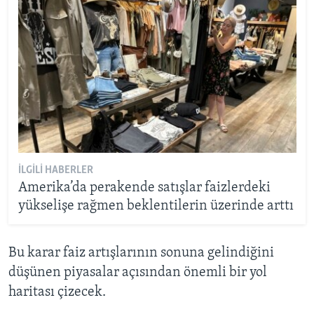
İLGILI HABERLER
Amerika’da perakende satışlar faizlerdeki
yükselişe rağmen beklentilerin üzerinde arttı
Bu karar faiz artışlarının sonuna gelindiğini
düşünen piyasalar açısından önemli bir yol
haritası çizecek.