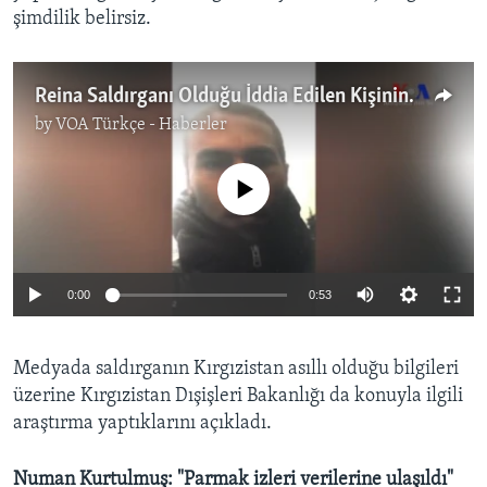
şimdilik belirsiz.
Reina Saldırganı Olduğu İddia Edilen Kişinin Görüntüleri Paylaşıldı
by
VOA Türkçe - Haberler
No media source currently available
0:00
0:53
Medyada saldırganın Kırgızistan asıllı olduğu bilgileri
üzerine Kırgızistan Dışişleri Bakanlığı da konuyla ilgili
araştırma yaptıklarını açıkladı.
Numan Kurtulmuş: "Parmak izleri verilerine ulaşıldı"