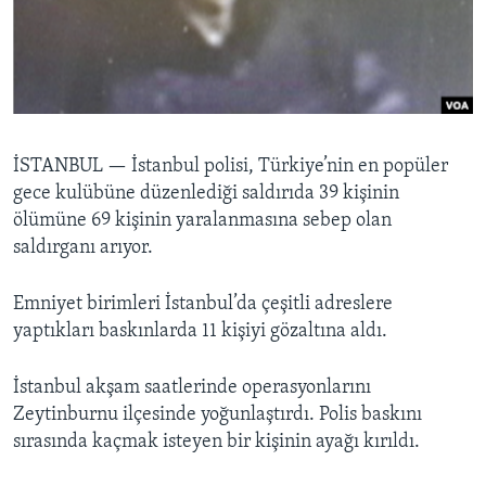
BIZI TAKIP EDIN
HAYATTAN
SANAT
Diller
İSTANBUL —
İstanbul polisi, Türkiye’nin en popüler
gece kulübüne düzenlediği saldırıda 39 kişinin
ölümüne 69 kişinin yaralanmasına sebep olan
saldırganı arıyor.
Emniyet birimleri İstanbul’da çeşitli adreslere
yaptıkları baskınlarda 11 kişiyi gözaltına aldı.
İstanbul akşam saatlerinde operasyonlarını
Zeytinburnu ilçesinde yoğunlaştırdı. Polis baskını
sırasında kaçmak isteyen bir kişinin ayağı kırıldı.