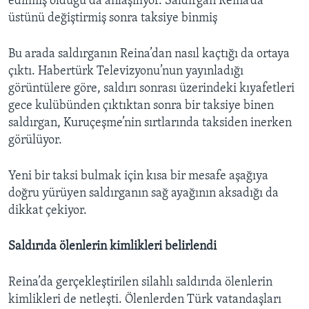
edilmiş olduğu da anlaşılıyor. Saldırgan Reina’da
üstünü değiştirmiş sonra taksiye binmiş
Bu arada saldırganın Reina’dan nasıl kaçtığı da ortaya
çıktı. Habertürk Televizyonu’nun yayınladığı
görüntülere göre, saldırı sonrası üzerindeki kıyafetleri
gece kulübünden çıktıktan sonra bir taksiye binen
saldırgan, Kuruçeşme’nin sırtlarında taksiden inerken
görülüyor.
Yeni bir taksi bulmak için kısa bir mesafe aşağıya
doğru yürüyen saldırganın sağ ayağının aksadığı da
dikkat çekiyor.
Saldırıda ölenlerin kimlikleri belirlendi
Reina’da gerçekleştirilen silahlı saldırıda ölenlerin
kimlikleri de netleşti. Ölenlerden Türk vatandaşları