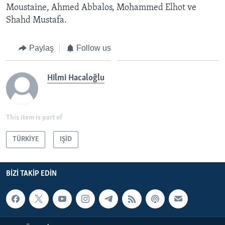
Moustaine, Ahmed Abbalos, Mohammed Elhot ve
Shahd Mustafa.
Paylaş
Follow us
Hilmi Hacaloğlu
This item is part of
TÜRKİYE
IŞİD
BIZI TAKIP EDIN