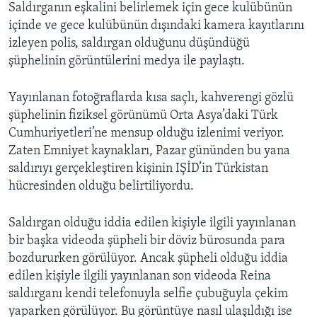
Saldırganın eşkalini belirlemek için gece kulübünün
içinde ve gece kulübünün dışındaki kamera kayıtlarını
izleyen polis, saldırgan olduğunu düşündüğü
şüphelinin görüntülerini medya ile paylaştı.
Yayınlanan fotoğraflarda kısa saçlı, kahverengi gözlü
şüphelinin fiziksel görünümü Orta Asya’daki Türk
Cumhuriyetleri’ne mensup olduğu izlenimi veriyor.
Zaten Emniyet kaynakları, Pazar gününden bu yana
saldırıyı gerçekleştiren kişinin IŞİD’in Türkistan
hücresinden olduğu belirtiliyordu.
Saldırgan olduğu iddia edilen kişiyle ilgili yayınlanan
bir başka videoda şüpheli bir döviz bürosunda para
bozdururken görülüyor. Ancak şüpheli olduğu iddia
edilen kişiyle ilgili yayınlanan son videoda Reina
saldırganı kendi telefonuyla selfie çubuğuyla çekim
yaparken görülüyor. Bu görüntüye nasıl ulaşıldığı ise