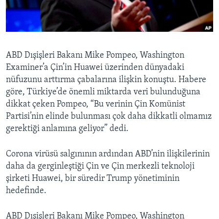
BIZI TAKIP EDIN
HAYATTAN
SANAT
Diller
ABD Dışişleri Bakanı Mike Pompeo, Washington
Examiner’a Çin’in Huawei üzerinden dünyadaki
nüfuzunu arttırma çabalarına ilişkin konuştu. Habere
göre, Türkiye’de önemli miktarda veri bulunduğuna
dikkat çeken Pompeo, “Bu verinin Çin Komünist
Partisi’nin elinde bulunması çok daha dikkatli olmamız
gerektiği anlamına geliyor” dedi.
Corona virüsü salgınının ardından ABD’nin ilişkilerinin
daha da gerginleştiği Çin ve Çin merkezli teknoloji
şirketi Huawei, bir süredir Trump yönetiminin
hedefinde.
ABD Dışişleri Bakanı Mike Pompeo, Washington