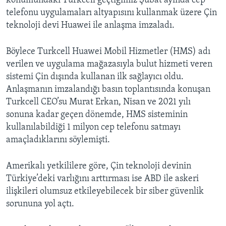
konumundaki Turkcell geçtiğimiz Şubat ayında cep
telefonu uygulamaları altyapısını kullanmak üzere Çin
teknoloji devi Huawei ile anlaşma imzaladı.
Böylece Turkcell Huawei Mobil Hizmetler (HMS) adı
verilen ve uygulama mağazasıyla bulut hizmeti veren
sistemi Çin dışında kullanan ilk sağlayıcı oldu.
Anlaşmanın imzalandığı basın toplantısında konuşan
Turkcell CEO’su Murat Erkan, Nisan ve 2021 yılı
sonuna kadar geçen dönemde, HMS sisteminin
kullanılabildiği 1 milyon cep telefonu satmayı
amaçladıklarını söylemişti.
Amerikalı yetkililere göre, Çin teknoloji devinin
Türkiye’deki varlığını arttırması ise ABD ile askeri
ilişkileri olumsuz etkileyebilecek bir siber güvenlik
sorununa yol açtı.