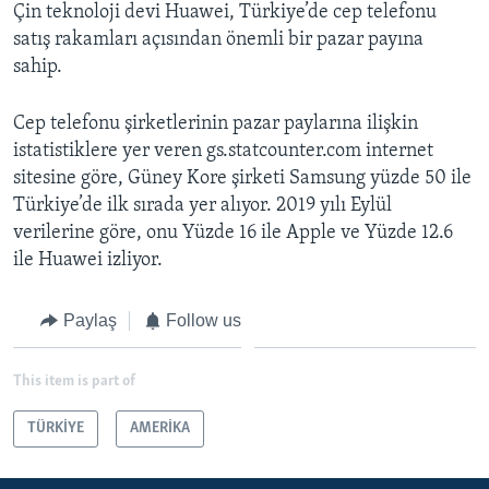
Çin teknoloji devi Huawei, Türkiye’de cep telefonu
satış rakamları açısından önemli bir pazar payına
sahip.
Cep telefonu şirketlerinin pazar paylarına ilişkin
istatistiklere yer veren gs.statcounter.com internet
sitesine göre, Güney Kore şirketi Samsung yüzde 50 ile
Türkiye’de ilk sırada yer alıyor. 2019 yılı Eylül
verilerine göre, onu Yüzde 16 ile Apple ve Yüzde 12.6
ile Huawei izliyor.
Paylaş
Follow us
This item is part of
TÜRKİYE
AMERİKA