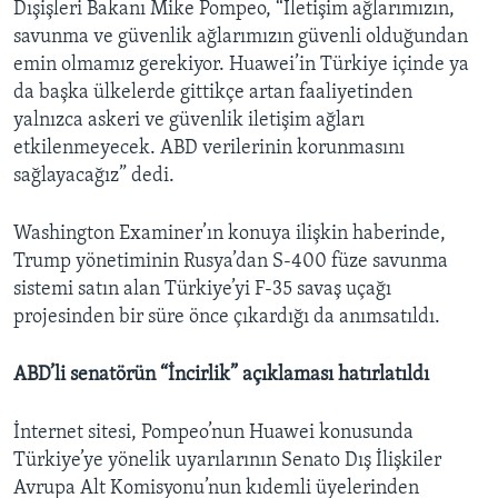
Dışişleri Bakanı Mike Pompeo, “İletişim ağlarımızın,
savunma ve güvenlik ağlarımızın güvenli olduğundan
emin olmamız gerekiyor. Huawei’in Türkiye içinde ya
da başka ülkelerde gittikçe artan faaliyetinden
yalnızca askeri ve güvenlik iletişim ağları
etkilenmeyecek. ABD verilerinin korunmasını
sağlayacağız” dedi.
Washington Examiner’ın konuya ilişkin haberinde,
Trump yönetiminin Rusya’dan S-400 füze savunma
sistemi satın alan Türkiye’yi F-35 savaş uçağı
projesinden bir süre önce çıkardığı da anımsatıldı.
ABD’li senatörün “İncirlik” açıklaması hatırlatıldı
İnternet sitesi, Pompeo’nun Huawei konusunda
Türkiye’ye yönelik uyarılarının Senato Dış İlişkiler
Avrupa Alt Komisyonu’nun kıdemli üyelerinden