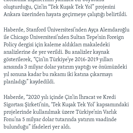
oluşturduğu, Çin’in “Tek Kuşak Tek Yol” projesini
Ankara üzerinden hayata geçirmeye çalıştığı belirtildi.
Haberde, Stanford Üniversitesi’nden Ayça Alemdaroğlu
ile Chicago Üniversitesi’nden Sultan Tepe’nin Foreign
Policy dergisi için kaleme aldıkları makaledeki
analizlerine de yer verildi. Bu analizler kaynak
gösterilerek, “Çin’in Türkiye’ye 2016-2019 yılları
arasında 3 milyar dolar yatırım yaptığı ve önümüzdeki
yıl sonuna kadar bu rakamı iki katına çıkarmayı
planladığı” kaydedildi.
Haberde, “2020 yılı içinde Çin’in İhracat ve Kredi
Sigortası Şirketi’nin, ‘Tek Kuşak Tek Yol’ kapsamındaki
projelerinde kullanılmak üzere Türkiye’nin Varlık
Fonu’na 5 milyar dolar tutarında yatırım vaadinde
bulunduğu” ifadeleri yer aldı.