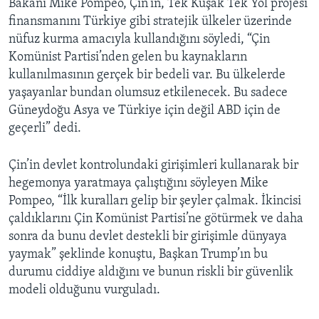
Bakanı Mike Pompeo, Çin’in, Tek Kuşak Tek Yol projesi
finansmanını Türkiye gibi stratejik ülkeler üzerinde
nüfuz kurma amacıyla kullandığını söyledi, “Çin
Komünist Partisi’nden gelen bu kaynakların
kullanılmasının gerçek bir bedeli var. Bu ülkelerde
yaşayanlar bundan olumsuz etkilenecek. Bu sadece
Güneydoğu Asya ve Türkiye için değil ABD için de
geçerli” dedi.
Çin’in devlet kontrolundaki girişimleri kullanarak bir
hegemonya yaratmaya çalıştığını söyleyen Mike
Pompeo, “İlk kuralları gelip bir şeyler çalmak. İkincisi
çaldıklarını Çin Komünist Partisi’ne götürmek ve daha
sonra da bunu devlet destekli bir girişimle dünyaya
yaymak” şeklinde konuştu, Başkan Trump’ın bu
durumu ciddiye aldığını ve bunun riskli bir güvenlik
modeli olduğunu vurguladı.