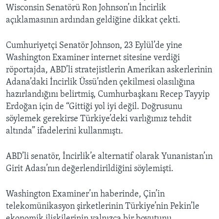
Wisconsin Senatörü Ron Johnson’ın İncirlik
açıklamasının ardından geldiğine dikkat çekti.
Cumhuriyetçi Senatör Johnson, 23 Eylül’de yine
Washington Examiner internet sitesine verdiği
röportajda, ABD’li stratejistlerin Amerikan askerlerinin
Adana’daki İncirlik Üssü’nden çekilmesi olasılığına
hazırlandığını belirtmiş, Cumhurbaşkanı Recep Tayyip
Erdoğan için de “Gittiği yol iyi değil. Doğrusunu
söylemek gerekirse Türkiye’deki varlığımız tehdit
altında” ifadelerini kullanmıştı.
ABD’li senatör, İncirlik’e alternatif olarak Yunanistan’ın
Girit Adası’nın değerlendirildiğini söylemişti.
Washington Examiner’ın haberinde, Çin’in
telekomünikasyon şirketlerinin Türkiye’nin Pekin’le
ekonomik ilişkilerinin yalnızca bir boyutunu