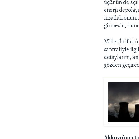
üçünün de açıl
enerji depolay
inşallah önümü
girmesin, bun
Millet İttifak
santraliyle il
detaylarını, a
gözden geçirece
Akkuyu’nun ta