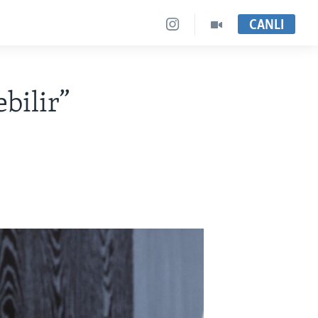
CANLI
bilir”