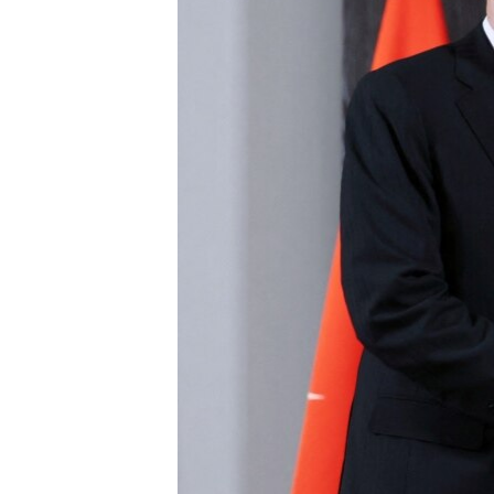
HAYATTAN
SANAT