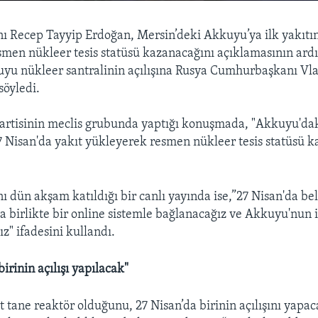
 Recep Tayyip Erdoğan, Mersin’deki Akkuyu’ya ilk yakıtın
men nükleer tesis statüsü kazanacağını açıklamasının ard
u nükleer santralinin açılışına Rusya Cumhurbaşkanı Vla
söyledi.
artisinin meclis grubunda yaptığı konuşmada, "Akkuyu'dak
7 Nisan'da yakıt yükleyerek resmen nükleer tesis statüsü k
dün akşam katıldığı bir canlı yayında ise,”27 Nisan'da bel
a birlikte bir online sistemle bağlanacağız ve Akkuyu'nun i
z" ifadesini kullandı.
irinin açılışı yapılacak"
 tane reaktör olduğunu, 27 Nisan’da birinin açılışını yapaca