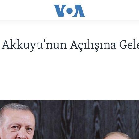
 Akkuyu'nun Açılışına Gele