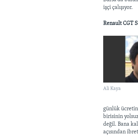
işçi çalışıyor.
Renault CGT S
Ali Kaya
günlük ücretin
birisinin yolsu
değil. Bana kal
açısından ibret