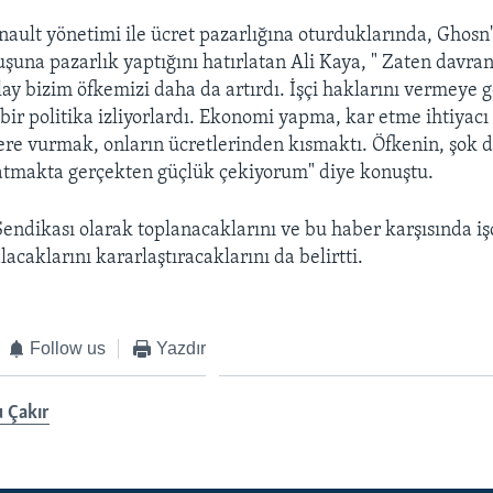
ault yönetimi ile ücret pazarlığına oturduklarında, Ghosn
şuna pazarlık yaptığını hatırlatan Ali Kaya, " Zaten davranı
lay bizim öfkemizi daha da artırdı. İşçi haklarını vermeye g
 bir politika izliyorlardı. Ekonomi yapma, kar etme ihtiyacı
ilere vurmak, onların ücretlerinden kısmaktı. Öfkenin, şok
atmakta gerçekten güçlük çekiyorum" diye konuştu.
endikası olarak toplanacaklarını ve bu haber karşısında iş
alacaklarını kararlaştıracaklarını da belirtti.
Follow us
Yazdır
 Çakır