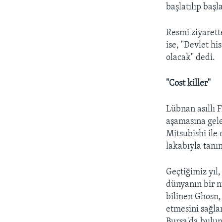
başlatılıp baş
Resmi ziyaret
ise, "Devlet hi
olacak" dedi.
"Cost killer"
Lübnan asıllı 
aşamasına gele
Mitsubishi ile 
lakabıyla tanın
Geçtiğimiz yıl
dünyanın bir n
bilinen Ghosn,
etmesini sağlam
Bursa'da bulun