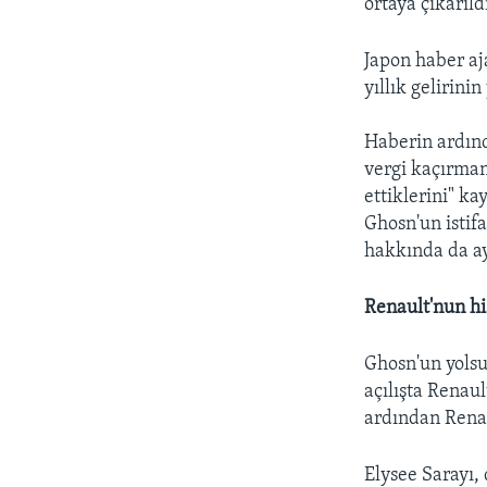
ortaya çıkarıld
Japon haber aja
yıllık gelirini
Haberin ardınd
vergi kaçırman
ettiklerini" k
Ghosn'un istif
hakkında da ay
Renault'nun hi
Ghosn'un yolsuz
açılışta Renaul
ardından Renau
Elysee Sarayı,