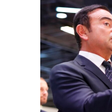
HAYATTAN
SANAT