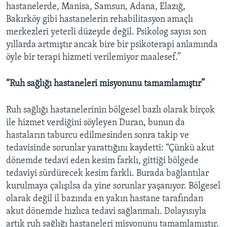
hastanelerde, Manisa, Samsun, Adana, Elazığ,
Bakırköy gibi hastanelerin rehabilitasyon amaçlı
merkezleri yeterli düzeyde değil. Psikolog sayısı son
yıllarda artmıştır ancak bire bir psikoterapi anlamında
öyle bir terapi hizmeti verilemiyor maalesef.”
“Ruh sağlığı hastaneleri misyonunu tamamlamıştır”
Ruh sağlığı hastanelerinin bölgesel bazlı olarak birçok
ile hizmet verdiğini söyleyen Duran, bunun da
hastaların taburcu edilmesinden sonra takip ve
tedavisinde sorunlar yarattığını kaydetti: “Çünkü akut
dönemde tedavi eden kesim farklı, gittiği bölgede
tedaviyi sürdürecek kesim farklı. Burada bağlantılar
kurulmaya çalışılsa da yine sorunlar yaşanıyor. Bölgesel
olarak değil il bazında en yakın hastane tarafından
akut dönemde hızlıca tedavi sağlanmalı. Dolayısıyla
artık ruh sağlığı hastaneleri misyonunu tamamlamıştır.