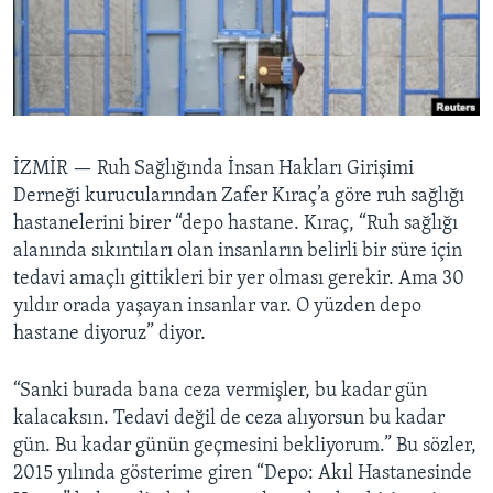
BIZI TAKIP EDIN
HAYATTAN
SANAT
Diller
İZMİR —
Ruh Sağlığında İnsan Hakları Girişimi
Derneği kurucularından Zafer Kıraç’a göre ruh sağlığı
hastanelerini birer “depo hastane. Kıraç, “Ruh sağlığı
alanında sıkıntıları olan insanların belirli bir süre için
tedavi amaçlı gittikleri bir yer olması gerekir. Ama 30
yıldır orada yaşayan insanlar var. O yüzden depo
hastane diyoruz” diyor.
“Sanki burada bana ceza vermişler, bu kadar gün
kalacaksın. Tedavi değil de ceza alıyorsun bu kadar
gün. Bu kadar günün geçmesini bekliyorum.” Bu sözler,
2015 yılında gösterime giren “Depo: Akıl Hastanesinde