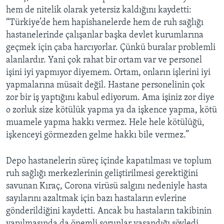
hem de nitelik olarak yetersiz kaldığını kaydetti:
“Türkiye’de hem hapishanelerde hem de ruh sağlığı
hastanelerinde çalışanlar başka devlet kurumlarına
geçmek için çaba harcıyorlar. Çünkü buralar problemli
alanlardır. Yani çok rahat bir ortam var ve personel
işini iyi yapmıyor diyemem. Ortam, onların işlerini iyi
yapmalarına müsait değil. Hastane personelinin çok
zor bir iş yaptığını kabul ediyorum. Ama işiniz zor diye
o zorluk size kötülük yapma ya da işkence yapma, kötü
muamele yapma hakkı vermez. Hele hele kötülüğü,
işkenceyi görmezden gelme hakkı bile vermez.”
Depo hastanelerin süreç içinde kapatılması ve toplum
ruh sağlığı merkezlerinin geliştirilmesi gerektiğini
savunan Kıraç, Corona virüsü salgını nedeniyle hasta
sayılarını azaltmak için bazı hastaların evlerine
gönderildiğini kaydetti. Ancak bu hastaların takibinin
yapılmasında da önemli sorunlar yaşandığı söyledi.