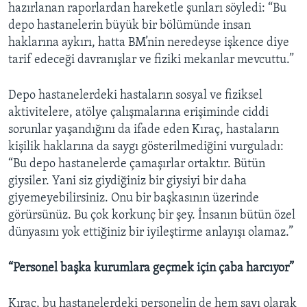
hazırlanan raporlardan hareketle şunları söyledi: “Bu
depo hastanelerin büyük bir bölümünde insan
haklarına aykırı, hatta BM’nin neredeyse işkence diye
tarif edeceği davranışlar ve fiziki mekanlar mevcuttu.”
Depo hastanelerdeki hastaların sosyal ve fiziksel
aktivitelere, atölye çalışmalarına erişiminde ciddi
sorunlar yaşandığını da ifade eden Kıraç, hastaların
kişilik haklarına da saygı gösterilmediğini vurguladı:
“Bu depo hastanelerde çamaşırlar ortaktır. Bütün
giysiler. Yani siz giydiğiniz bir giysiyi bir daha
giyemeyebilirsiniz. Onu bir başkasının üzerinde
görürsünüz. Bu çok korkunç bir şey. İnsanın bütün özel
dünyasını yok ettiğiniz bir iyileştirme anlayışı olamaz.”
“Personel başka kurumlara geçmek için çaba harcıyor”
Kıraç, bu hastanelerdeki personelin de hem sayı olarak