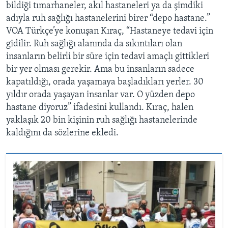
bildiği tımarhaneler, akıl hastaneleri ya da şimdiki
adıyla ruh sağlığı hastanelerini birer “depo hastane.”
VOA Türkçe’ye konuşan Kıraç, “Hastaneye tedavi için
gidilir. Ruh sağlığı alanında da sıkıntıları olan
insanların belirli bir süre için tedavi amaçlı gittikleri
bir yer olması gerekir. Ama bu insanların sadece
kapatıldığı, orada yaşamaya başladıkları yerler. 30
yıldır orada yaşayan insanlar var. O yüzden depo
hastane diyoruz” ifadesini kullandı. Kıraç, halen
yaklaşık 20 bin kişinin ruh sağlığı hastanelerinde
kaldığını da sözlerine ekledi.