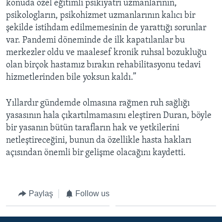
konuda özel eğitimli psikiyatri uzmanlarının,
psikologların, psikohizmet uzmanlarının kalıcı bir
şekilde istihdam edilmemesinin de yarattığı sorunlar
var. Pandemi döneminde de ilk kapatılanlar bu
merkezler oldu ve maalesef kronik ruhsal bozukluğu
olan birçok hastamız bırakın rehabilitasyonu tedavi
hizmetlerinden bile yoksun kaldı.”
Yıllardır gündemde olmasına rağmen ruh sağlığı
yasasının hala çıkartılmamasını eleştiren Duran, böyle
bir yasanın bütün tarafların hak ve yetkilerini
netleştireceğini, bunun da özellikle hasta hakları
açısından önemli bir gelişme olacağını kaydetti.
Paylaş
Follow us