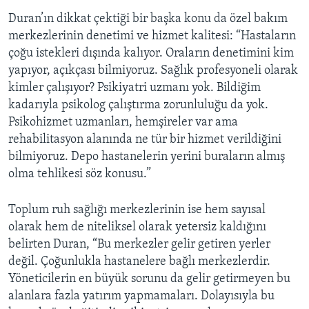
Duran’ın dikkat çektiği bir başka konu da özel bakım
merkezlerinin denetimi ve hizmet kalitesi: “Hastaların
çoğu istekleri dışında kalıyor. Oraların denetimini kim
yapıyor, açıkçası bilmiyoruz. Sağlık profesyoneli olarak
kimler çalışıyor? Psikiyatri uzmanı yok. Bildiğim
kadarıyla psikolog çalıştırma zorunluluğu da yok.
Psikohizmet uzmanları, hemşireler var ama
rehabilitasyon alanında ne tür bir hizmet verildiğini
bilmiyoruz. Depo hastanelerin yerini buraların almış
olma tehlikesi söz konusu.”
Toplum ruh sağlığı merkezlerinin ise hem sayısal
olarak hem de niteliksel olarak yetersiz kaldığını
belirten Duran, “Bu merkezler gelir getiren yerler
değil. Çoğunlukla hastanelere bağlı merkezlerdir.
Yöneticilerin en büyük sorunu da gelir getirmeyen bu
alanlara fazla yatırım yapmamaları. Dolayısıyla bu