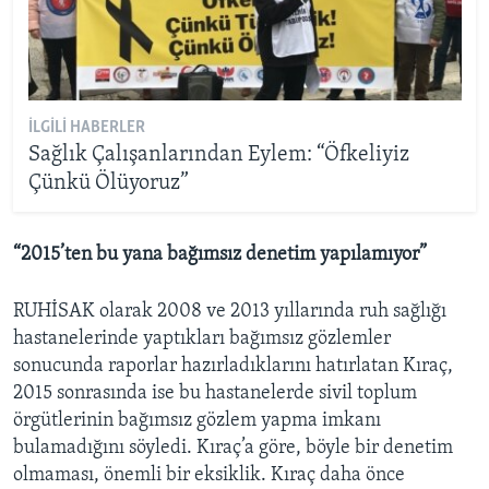
İLGILI HABERLER
Sağlık Çalışanlarından Eylem: “Öfkeliyiz
Çünkü Ölüyoruz”
“2015’ten bu yana bağımsız denetim yapılamıyor”
RUHİSAK olarak 2008 ve 2013 yıllarında ruh sağlığı
hastanelerinde yaptıkları bağımsız gözlemler
sonucunda raporlar hazırladıklarını hatırlatan Kıraç,
2015 sonrasında ise bu hastanelerde sivil toplum
örgütlerinin bağımsız gözlem yapma imkanı
bulamadığını söyledi. Kıraç’a göre, böyle bir denetim
olmaması, önemli bir eksiklik. Kıraç daha önce