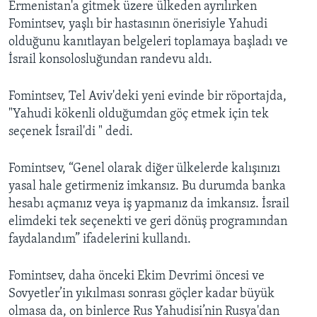
Ermenistan'a gitmek üzere ülkeden ayrılırken
Fomintsev, yaşlı bir hastasının önerisiyle Yahudi
olduğunu kanıtlayan belgeleri toplamaya başladı ve
İsrail konsolosluğundan randevu aldı.
Fomintsev, Tel Aviv'deki yeni evinde bir röportajda,
"Yahudi kökenli olduğumdan göç etmek için tek
seçenek İsrail'di " dedi.
Fomintsev, “Genel olarak diğer ülkelerde kalışınızı
yasal hale getirmeniz imkansız. Bu durumda banka
hesabı açmanız veya iş yapmanız da imkansız. İsrail
elimdeki tek seçenekti ve geri dönüş programından
faydalandım” ifadelerini kullandı.
Fomintsev, daha önceki Ekim Devrimi öncesi ve
Sovyetler’in yıkılması sonrası göçler kadar büyük
olmasa da, on binlerce Rus Yahudisi’nin Rusya'dan