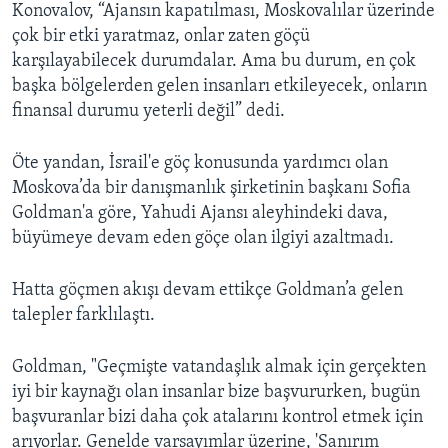
Konovalov, “Ajansın kapatılması, Moskovalılar üzerinde
çok bir etki yaratmaz, onlar zaten göçü
karşılayabilecek durumdalar. Ama bu durum, en çok
başka bölgelerden gelen insanları etkileyecek, onların
finansal durumu yeterli değil” dedi.
Öte yandan, İsrail'e göç konusunda yardımcı olan
Moskova’da bir danışmanlık şirketinin başkanı Sofia
Goldman'a göre, Yahudi Ajansı aleyhindeki dava,
büyümeye devam eden göçe olan ilgiyi azaltmadı.
Hatta göçmen akışı devam ettikçe Goldman’a gelen
talepler farklılaştı.
Goldman, "Geçmişte vatandaşlık almak için gerçekten
iyi bir kaynağı olan insanlar bize başvururken, bugün
başvuranlar bizi daha çok atalarını kontrol etmek için
arıyorlar. Genelde varsayımlar üzerine, 'Sanırım