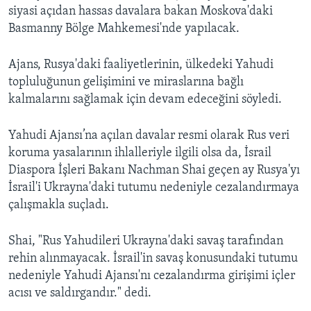
siyasi açıdan hassas davalara bakan Moskova'daki
Basmanny Bölge Mahkemesi'nde yapılacak.
Ajans, Rusya'daki faaliyetlerinin, ülkedeki Yahudi
topluluğunun gelişimini ve miraslarına bağlı
kalmalarını sağlamak için devam edeceğini söyledi.
Yahudi Ajansı’na açılan davalar resmi olarak Rus veri
koruma yasalarının ihlalleriyle ilgili olsa da, İsrail
Diaspora İşleri Bakanı Nachman Shai geçen ay Rusya'yı
İsrail'i Ukrayna'daki tutumu nedeniyle cezalandırmaya
çalışmakla suçladı.
Shai, "Rus Yahudileri Ukrayna'daki savaş tarafından
rehin alınmayacak. İsrail'in savaş konusundaki tutumu
nedeniyle Yahudi Ajansı'nı cezalandırma girişimi içler
acısı ve saldırgandır." dedi.