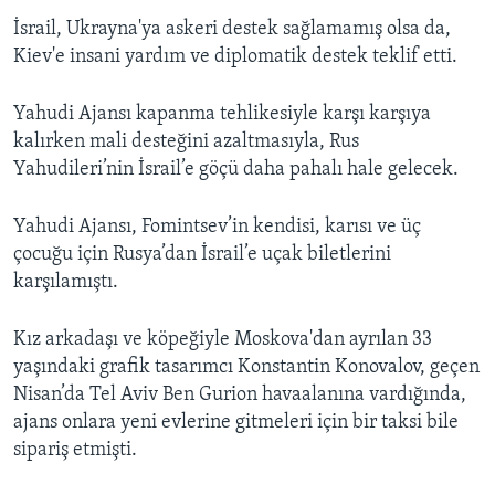
İsrail, Ukrayna'ya askeri destek sağlamamış olsa da,
Kiev'e insani yardım ve diplomatik destek teklif etti.
Yahudi Ajansı kapanma tehlikesiyle karşı karşıya
kalırken mali desteğini azaltmasıyla, Rus
Yahudileri’nin İsrail’e göçü daha pahalı hale gelecek.
Yahudi Ajansı, Fomintsev’in kendisi, karısı ve üç
çocuğu için Rusya’dan İsrail’e uçak biletlerini
karşılamıştı.
Kız arkadaşı ve köpeğiyle Moskova'dan ayrılan 33
yaşındaki grafik tasarımcı Konstantin Konovalov, geçen
Nisan’da Tel Aviv Ben Gurion havaalanına vardığında,
ajans onlara yeni evlerine gitmeleri için bir taksi bile
sipariş etmişti.