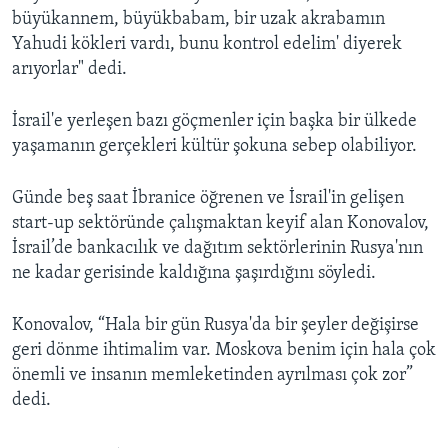
büyükannem, büyükbabam, bir uzak akrabamın
Yahudi kökleri vardı, bunu kontrol edelim' diyerek
arıyorlar" dedi.
İsrail'e yerleşen bazı göçmenler için başka bir ülkede
yaşamanın gerçekleri kültür şokuna sebep olabiliyor.
Günde beş saat İbranice öğrenen ve İsrail'in gelişen
start-up sektöründe çalışmaktan keyif alan Konovalov,
İsrail’de bankacılık ve dağıtım sektörlerinin Rusya'nın
ne kadar gerisinde kaldığına şaşırdığını söyledi.
Konovalov, “Hala bir gün Rusya'da bir şeyler değişirse
geri dönme ihtimalim var. Moskova benim için hala çok
önemli ve insanın memleketinden ayrılması çok zor”
dedi.