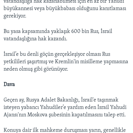
vatandaşlığa hak kazanabilmesi için en az bir Yahudi
büyükannesi veya büyükbabası olduğunu kanıtlaması
gerekiyor.
Bu yasa kapsamında yaklaşık 600 bin Rus, İsrail
vatandaşlığına hak kazandı.
İsrail’e bu denli göçün gerçekleşiyor olması Rus
yetkilileri şaşırtmış ve Kremlin'in misilleme yapmasına
neden olmuş gibi görünüyor.
Dava
Geçen ay, Rusya Adalet Bakanlığı, İsrail'e taşınmak
isteyen yabancı Yahudiler’e yardım eden İsrail Yahudi
Ajansı'nın Moskova şubesinin kapatılmasını talep etti.
Konuya dair ilk mahkeme duruşması yarın, genellikle