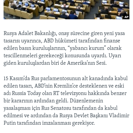
BIZI TAKIP EDIN
HAYATTAN
SANAT
Diller
Rusya Adalet Bakanlığı, onay sürecine giren yeni yasa
tasarısı uyarınca, ABD hükümeti tarafından finanse
edilen basın kuruluşlarının, “yabancı kurum” olarak
tescillenmeleri gerekeceği konusunda uyardı. Uyarı
giden kuruluşlardan biri de Amerika’nın Sesi.
15 Kasım’da Rus parlamentosunun alt kanadında kabul
edilen tasarı, ABD’nin Kremlin’ce desteklenen ve eski
adı Russia Today olan RT televizyonu hakkında benzer
bir kararının ardından geldi. Düzenlemenin
yasalaşması için Rus Senatosu tarafından da kabul
edilmesi ve ardından da Rusya Devlet Başkanı Vladimir
Putin tarafından imzalanması gerekiyor.