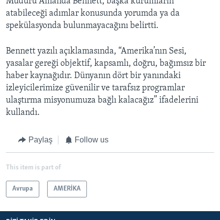
Müdürü Amanda Bennett, başka kurumların
atabileceği adımlar konusunda yorumda ya da
spekülasyonda bulunmayacağını belirtti.
Bennett yazılı açıklamasında, “Amerika’nın Sesi,
yasalar gereği objektif, kapsamlı, doğru, bağımsız bir
haber kaynağıdır. Dünyanın dört bir yanındaki
izleyicilerimize güvenilir ve tarafsız programlar
ulaştırma misyonumuza bağlı kalacağız” ifadelerini
kullandı.
Paylaş
Follow us
This item is part of
Avrupa
AMERİKA