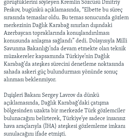
görüştüklerini söyleyen Kremlin Sözcüsü Dmitriy
Peskov, bugünkü açıklamasında, “Elbette bu süreç
sırasında temaslar oldu. Bu temas sonucunda gözlem
merkezinin Dağlık Karabağ sınırları dışındaki
Azerbaycan topraklarında konuşlandırılması
konusunda anlaşma sağlandı” dedi. Dolayısıyla Milli
Savunma Bakanlığı’nda devam etmekte olan teknik
müzakereler kapsamında Türkiye’nin Dağlık
Karabağ’da ateşkes sürecini denetleme noktasında
sahada askeri güç bulundurması yönünde sonuç
alınması beklenmiyor.
Dışişleri Bakanı Sergey Lavrov da dünkü
açıklamasında, Dağlık Karabağ’daki çatışma
bölgesinden uzakta bir merkezde Türk gözlemciler
bulunacağını belirterek, Türkiye’ye sadece insansız
hava araçlarıyla (İHA) ateşkesi gözlemleme imkanı
sunulacağını ifade etmişti.