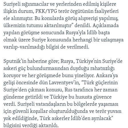
Suriyeli sığınmacılar ve yerlerinden edilmiş kişilere
ilişkin durum, PKK/YPG terör örgütünün faaliyetleri
ele alınmıştır. Bu konularda görüş alışverişi yapılmış,
ülkemizin tutumu aktarılmıştır” denildi. Açıklamada
yapılan görüşme sonucunda Rusya’yla İdlib başta
olmak üzere Suriye konusunda herhangi bir uzlaşmaya
varılıp-varılmadığı bilgisi de verilmedi.
Sputnik’in haberine göre; Rusya, Türkiye’nin Suriye’de
askeri güç bulundurmasından duyduğu rahatsızlığı
koruyor ve her görüşmede bunu yineliyor. Ankara’ya
gelişi öncesinde dün Lavrentyev’in, “Türk güçlerinin
Suriye'den çıkması konusu, Rus tarafınca her zaman
gündeme getirildi ve Türkiye bu hususta güvence
verdi. Suriyeli vatandaşların bu bölgelerde yaşaması
için güvenli koşullar oluşturulduğunda ve terör yuvası
yok edildiğinde, Türk askerler İdlib'den ayrılacak"
bilgisini verdiği aktarıldı.