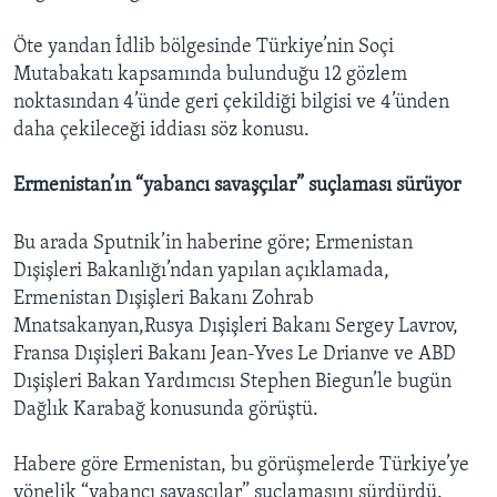
Öte yandan İdlib bölgesinde Türkiye’nin Soçi
Mutabakatı kapsamında bulunduğu 12 gözlem
noktasından 4’ünde geri çekildiği bilgisi ve 4’ünden
daha çekileceği iddiası söz konusu.
Ermenistan’ın “yabancı savaşçılar” suçlaması sürüyor
Bu arada Sputnik’in haberine göre; Ermenistan
Dışişleri Bakanlığı’ndan yapılan açıklamada,
Ermenistan Dışişleri Bakanı Zohrab
Mnatsakanyan,Rusya Dışişleri Bakanı Sergey Lavrov,
Fransa Dışişleri Bakanı Jean-Yves Le Drianve ve ABD
Dışişleri Bakan Yardımcısı Stephen Biegun’le bugün
Dağlık Karabağ konusunda görüştü.
Habere göre Ermenistan, bu görüşmelerde Türkiye’ye
yönelik “yabancı savaşçılar” suçlamasını sürdürdü.