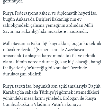
görünüyor.
Rusya Federasyonu askeri ve diplomatik heyeti ise,
bugün Ankara’da Dışişleri Bakanlığı’nın ev
sahipliğindeki çalışma yemeğinin ardından Milli
Savunma Bakanlığı’nda müzakere masasında.
Milli Savunma Bakanlığı kaynakları, bugünkü teknik
müzakerelerde, “(Ermenistan ile Azerbaycan
arasındaki) anlaşma kapsamında taktik ve teknik
olarak kimin nerede duracağı, kaç kişi olacağı, hangi
faaliyetleri yürüteceği gibi konular” üzerinde
durulacağını bildirdi.
Rusya tarafı ise, bugünkü son açıklamalarıyla Dağlık
Karabağ’da sahada Türkiye’yi görmek istemedikleri
yönündeki mesajlarını yineledi. Erdoğan ile Rusya
Cumhurbaşkanı Vladimir Putin’in konuyu