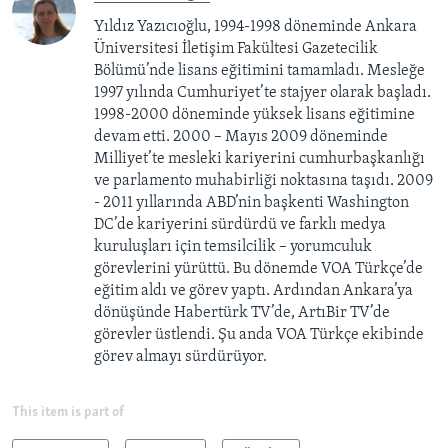
Yıldız Yazıcıoğlu, 1994-1998 döneminde Ankara
Üniversitesi İletişim Fakültesi Gazetecilik
Bölümü’nde lisans eğitimini tamamladı. Mesleğe
1997 yılında Cumhuriyet’te stajyer olarak başladı.
1998-2000 döneminde yüksek lisans eğitimine
devam etti. 2000 – Mayıs 2009 döneminde
Milliyet’te mesleki kariyerini cumhurbaşkanlığı
ve parlamento muhabirliği noktasına taşıdı. 2009
- 2011 yıllarında ABD’nin başkenti Washington
DC’de kariyerini sürdürdü ve farklı medya
kuruluşları için temsilcilik – yorumculuk
görevlerini yürüttü. Bu dönemde VOA Türkçe’de
eğitim aldı ve görev yaptı. Ardından Ankara’ya
dönüşünde Habertürk TV’de, ArtıBir TV’de
görevler üstlendi. Şu anda VOA Türkçe ekibinde
görev almayı sürdürüyor.
This item is part of