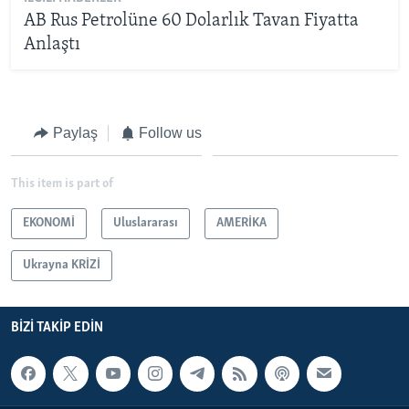
AB Rus Petrolüne 60 Dolarlık Tavan Fiyatta
Anlaştı
Paylaş
Follow us
This item is part of
EKONOMİ
Uluslararası
AMERİKA
Ukrayna KRİZİ
BIZI TAKIP EDIN