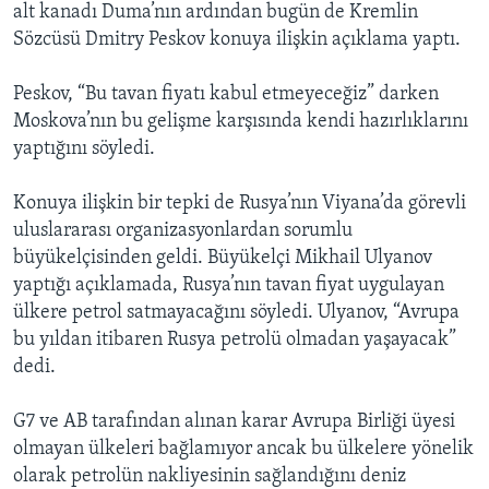
alt kanadı Duma’nın ardından bugün de Kremlin
Sözcüsü Dmitry Peskov konuya ilişkin açıklama yaptı.
Peskov, “Bu tavan fiyatı kabul etmeyeceğiz” darken
Moskova’nın bu gelişme karşısında kendi hazırlıklarını
yaptığını söyledi.
Konuya ilişkin bir tepki de Rusya’nın Viyana’da görevli
uluslararası organizasyonlardan sorumlu
büyükelçisinden geldi. Büyükelçi Mikhail Ulyanov
yaptığı açıklamada, Rusya’nın tavan fiyat uygulayan
ülkere petrol satmayacağını söyledi. Ulyanov, “Avrupa
bu yıldan itibaren Rusya petrolü olmadan yaşayacak”
dedi.
G7 ve AB tarafından alınan karar Avrupa Birliği üyesi
olmayan ülkeleri bağlamıyor ancak bu ülkelere yönelik
olarak petrolün nakliyesinin sağlandığını deniz