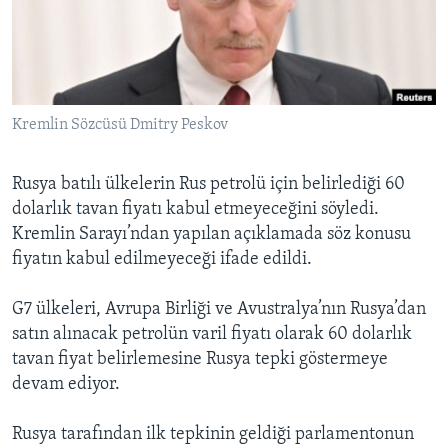
BIZI TAKIP EDIN
HAYATTAN
SANAT
Diller
Kremlin Sözcüsü Dmitry Peskov
Rusya batılı ülkelerin Rus petrolü için belirlediği 60
dolarlık tavan fiyatı kabul etmeyeceğini söyledi.
Kremlin Sarayı’ndan yapılan açıklamada söz konusu
fiyatın kabul edilmeyeceği ifade edildi.
G7 ülkeleri, Avrupa Birliği ve Avustralya’nın Rusya’dan
satın alınacak petrolün varil fiyatı olarak 60 dolarlık
tavan fiyat belirlemesine Rusya tepki göstermeye
devam ediyor.
Rusya tarafından ilk tepkinin geldiği parlamentonun