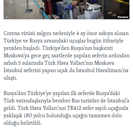
BIZI TAKIP EDIN
HAYATTAN
SANAT
Diller
Corona virüsü salgını nedeniyle 4 ay önce askıya alınan
Türkiye ve Rusya arasındaki uçuşlar bugün itibariyle
yeniden başladı. Türkiye’den Rusya’nın başkenti
Moskova’ya gece geç saatlerde yapılan seferin ardından
sabah 5 sularında Türk Hava Yolları’nın Moskova
İstanbul seferini yapan uçak da İstanbul Havalimanı’na
ulaştı.
Rusya’dan Türkiye’ye yapılan ilk seferde Rusya’daki
Türk vatandaşlarıyla beraber Rus turistler de İstanbul’a
geldi. Türk Hava Yolları’nın TK412 sefer sayılı uçağında
yaklaşık 180 yolcu bulunduğu uçağın tamamen dolu
olduğu belirtildi.