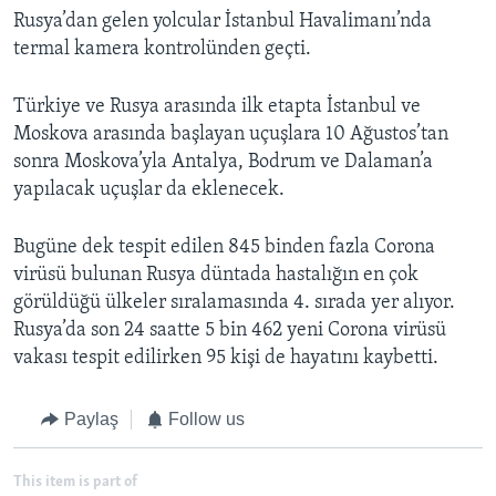
Rusya’dan gelen yolcular İstanbul Havalimanı’nda
termal kamera kontrolünden geçti.
Türkiye ve Rusya arasında ilk etapta İstanbul ve
Moskova arasında başlayan uçuşlara 10 Ağustos’tan
sonra Moskova’yla Antalya, Bodrum ve Dalaman’a
yapılacak uçuşlar da eklenecek.
Bugüne dek tespit edilen 845 binden fazla Corona
virüsü bulunan Rusya düntada hastalığın en çok
görüldüğü ülkeler sıralamasında 4. sırada yer alıyor.
Rusya’da son 24 saatte 5 bin 462 yeni Corona virüsü
vakası tespit edilirken 95 kişi de hayatını kaybetti.
Paylaş
Follow us
This item is part of