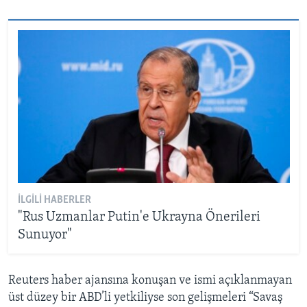
İLGILI HABERLER
"Rus Uzmanlar Putin'e Ukrayna Önerileri
Sunuyor"
Reuters haber ajansına konuşan ve ismi açıklanmayan
üst düzey bir ABD’li yetkiliyse son gelişmeleri “Savaş