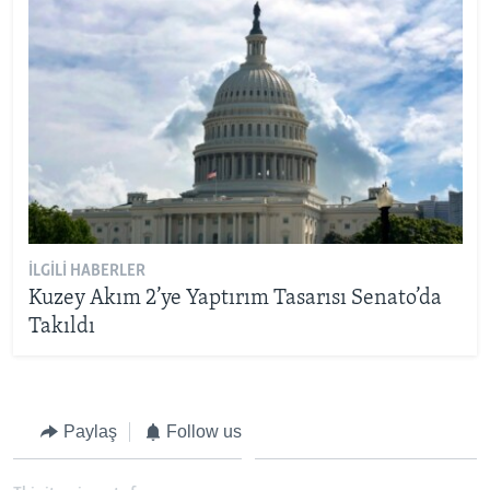
İLGILI HABERLER
Kuzey Akım 2’ye Yaptırım Tasarısı Senato’da
Takıldı
Paylaş
Follow us