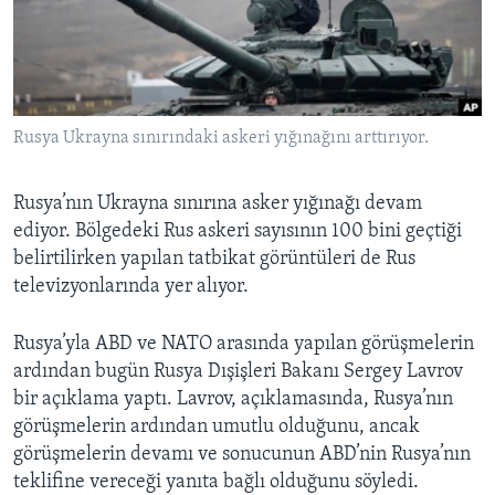
BIZI TAKIP EDIN
HAYATTAN
SANAT
Diller
Rusya Ukrayna sınırındaki askeri yığınağını arttırıyor.
Rusya’nın Ukrayna sınırına asker yığınağı devam
ediyor. Bölgedeki Rus askeri sayısının 100 bini geçtiği
belirtilirken yapılan tatbikat görüntüleri de Rus
televizyonlarında yer alıyor.
Rusya’yla ABD ve NATO arasında yapılan görüşmelerin
ardından bugün Rusya Dışişleri Bakanı Sergey Lavrov
bir açıklama yaptı. Lavrov, açıklamasında, Rusya’nın
görüşmelerin ardından umutlu olduğunu, ancak
görüşmelerin devamı ve sonucunun ABD’nin Rusya’nın
teklifine vereceği yanıta bağlı olduğunu söyledi.