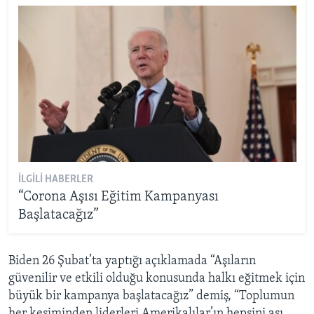
İLGILI HABERLER
“Corona Aşısı Eğitim Kampanyası
Başlatacağız”
Biden 26 Şubat’ta yaptığı açıklamada “Aşıların
güvenilir ve etkili olduğu konusunda halkı eğitmek için
büyük bir kampanya başlatacağız” demiş, “Toplumun
her kesiminden liderleri Amerikalılar’ın hepsini aşı