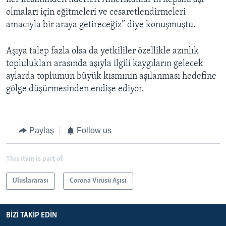
olmaları için eğitmeleri ve cesaretlendirmeleri
amacıyla bir araya getireceğiz” diye konuşmuştu.
Aşıya talep fazla olsa da yetkililer özellikle azınlık
toplulukları arasında aşıyla ilgili kaygıların gelecek
aylarda toplumun büyük kısmının aşılanması hedefine
gölge düşürmesinden endişe ediyor.
Paylaş
Follow us
This item is part of
Uluslararası
Corona Virüsü Aşısı
BIZI TAKIP EDIN