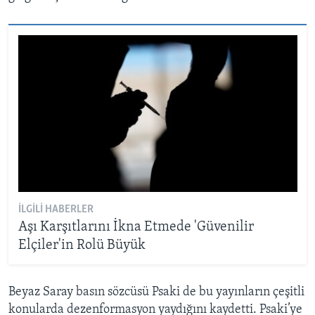
İLGILI HABERLER
Aşı Karşıtlarını İkna Etmede 'Güvenilir
Elçiler'in Rolü Büyük
Beyaz Saray basın sözcüsü Psaki de bu yayınların çeşitli
konularda dezenformasyon yaydığını kaydetti. Psaki’ye