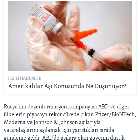
İLGILI HABERLER
Amerikalılar Aşı Konusunda Ne Düşünüyor?
Rusya’nın dezenformasyon kampanyası ABD ve diğer
ülkelerin piyasaya rekor sürede çıkan Pfizer/BioNTech,
Moderna ve Johnson & Johnson aşılarıyla
vatandaşlarını aşılamak için yarıştıkları sırada
gündeme geldi. ABD’de aşılara olan güvenin düşük