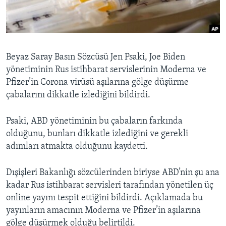
BIZI TAKIP EDIN
HAYATTAN
SANAT
Diller
Beyaz Saray Basın Sözcüsü Jen Psaki, Joe Biden
yönetiminin Rus istihbarat servislerinin Moderna ve
Pfizer’in Corona virüsü aşılarına gölge düşürme
çabalarını dikkatle izlediğini bildirdi.
Psaki, ABD yönetiminin bu çabaların farkında
olduğunu, bunları dikkatle izlediğini ve gerekli
adımları atmakta olduğunu kaydetti.
Dışişleri Bakanlığı sözcülerinden biriyse ABD’nin şu ana
kadar Rus istihbarat servisleri tarafından yönetilen üç
online yayını tespit ettiğini bildirdi. Açıklamada bu
yayınların amacının Moderna ve Pfizer’in aşılarına
gölge düşürmek olduğu belirtildi.