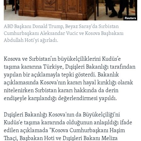
BIZI TAKIP EDIN
HAYATTAN
SANAT
ABD Başkanı Donald Trump, Beyaz Saray'da Sırbistan
Cumhurbaşkanı Aleksandar Vucic ve Kosova Başbakanı
Diller
Abdullah Hoti'yi ağırladı.
Kosova ve Sırbistan’ın büyükelçiliklerini Kudüs’e
taşıma kararına Türkiye, Dışişleri Bakanlığı tarafından
yapılan bir açıklamayla tepki gösterdi. Bakanlık
açıklamasında Kosova'nın kararı hayal kırıklığı olarak
nitelenirken Sırbistan kararı hakkında da derin
endişeyle karşılandığı değerlendirmesi yapıldı.
Dışişleri Bakanlığı Kosova'nın da Büyükelçiliği'ni
Kudüs'e taşıma kararında olduğunun anlaşıldığı ifade
edilen açıklamada "Kosova Cumhurbaşkanı Haşim
Thaçi, Başbakan Hoti ve Dışişleri Bakanı Meliza