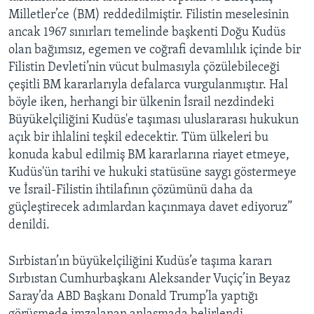
Milletler’ce (BM) reddedilmiştir. Filistin meselesinin
ancak 1967 sınırları temelinde başkenti Doğu Kudüs
olan bağımsız, egemen ve coğrafi devamlılık içinde bir
Filistin Devleti’nin vücut bulmasıyla çözülebileceği
çeşitli BM kararlarıyla defalarca vurgulanmıştır. Hal
böyle iken, herhangi bir ülkenin İsrail nezdindeki
Büyükelçiliğini Kudüs'e taşıması uluslararası hukukun
açık bir ihlalini teşkil edecektir. Tüm ülkeleri bu
konuda kabul edilmiş BM kararlarına riayet etmeye,
Kudüs'ün tarihi ve hukuki statüsüne saygı göstermeye
ve İsrail-Filistin ihtilafının çözümünü daha da
güçleştirecek adımlardan kaçınmaya davet ediyoruz”
denildi.
Sırbistan’ın büyükelçiliğini Kudüs’e taşıma kararı
Sırbıstan Cumhurbaşkanı Aleksander Vuçiç’in Beyaz
Saray’da ABD Başkanı Donald Trump’la yaptığı