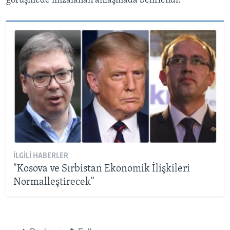
görüşmede imzalanan anlaşmada belirlendi.
İLGILI HABERLER
"Kosova ve Sırbistan Ekonomik İlişkileri
Normalleştirecek"