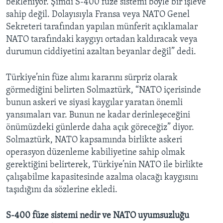
bekleniyor. Şimdi S-400 füze sistemi böyle bir işleve
sahip değil. Dolayısıyla Fransa veya NATO Genel
Sekreteri tarafından yapılan münferit açıklamalar
NATO tarafındaki kaygıyı ortadan kaldıracak veya
durumun ciddiyetini azaltan beyanlar değil” dedi.
Türkiye’nin füze alımı kararını sürpriz olarak
görmediğini belirten Solmaztürk, “NATO içerisinde
bunun askeri ve siyasi kaygılar yaratan önemli
yansımaları var. Bunun ne kadar derinleşeceğini
önümüzdeki günlerde daha açık göreceğiz” diyor.
Solmaztürk, NATO kapsamında birlikte askeri
operasyon düzenleme kabiliyetine sahip olmak
gerektiğini belirterek, Türkiye’nin NATO ile birlikte
çalışabilme kapasitesinde azalma olacağı kaygısını
taşıdığını da sözlerine ekledi.
S-400 füze sistemi nedir ve NATO uyumsuzluğu