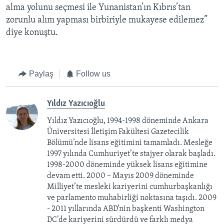
alma yolunu seçmesi ile Yunanistan’ın Kıbrıs’tan
zorunlu alım yapması birbiriyle mukayese edilemez”
diye konuştu.
Paylaş
Follow us
Yıldız Yazıcıoğlu
Yıldız Yazıcıoğlu, 1994-1998 döneminde Ankara
Üniversitesi İletişim Fakültesi Gazetecilik
Bölümü’nde lisans eğitimini tamamladı. Mesleğe
1997 yılında Cumhuriyet’te stajyer olarak başladı.
1998-2000 döneminde yüksek lisans eğitimine
devam etti. 2000 – Mayıs 2009 döneminde
Milliyet’te mesleki kariyerini cumhurbaşkanlığı
ve parlamento muhabirliği noktasına taşıdı. 2009
- 2011 yıllarında ABD’nin başkenti Washington
DC’de kariyerini sürdürdü ve farklı medya