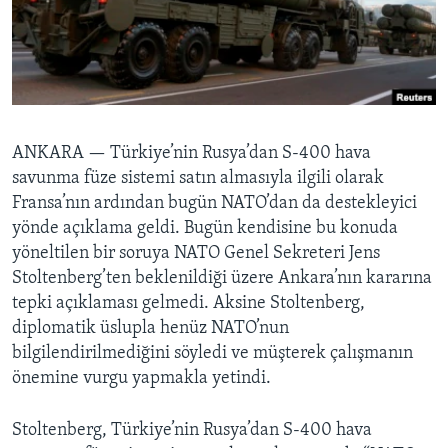
BIZI TAKIP EDIN
HAYATTAN
SANAT
Diller
ANKARA —
Türkiye’nin Rusya’dan S-400 hava
savunma füze sistemi satın almasıyla ilgili olarak
Fransa’nın ardından bugün NATO’dan da destekleyici
yönde açıklama geldi. Bugün kendisine bu konuda
yöneltilen bir soruya NATO Genel Sekreteri Jens
Stoltenberg’ten beklenildiği üzere Ankara’nın kararına
tepki açıklaması gelmedi. Aksine Stoltenberg,
diplomatik üslupla henüz NATO’nun
bilgilendirilmediğini söyledi ve müşterek çalışmanın
önemine vurgu yapmakla yetindi.
Stoltenberg, Türkiye’nin Rusya’dan S-400 hava