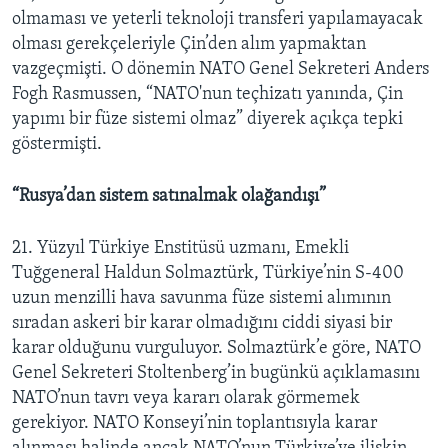
olmaması ve yeterli teknoloji transferi yapılamayacak
olması gerekçeleriyle Çin’den alım yapmaktan
vazgeçmişti. O dönemin NATO Genel Sekreteri Anders
Fogh Rasmussen, “NATO'nun teçhizatı yanında, Çin
yapımı bir füze sistemi olmaz” diyerek açıkça tepki
göstermişti.
“Rusya’dan sistem satınalmak olağandışı”
21. Yüzyıl Türkiye Enstitüsü uzmanı, Emekli
Tuğgeneral Haldun Solmaztürk, Türkiye’nin S-400
uzun menzilli hava savunma füze sistemi alımının
sıradan askeri bir karar olmadığını ciddi siyasi bir
karar olduğunu vurguluyor. Solmaztürk’e göre, NATO
Genel Sekreteri Stoltenberg’in bugünkü açıklamasını
NATO’nun tavrı veya kararı olarak görmemek
gerekiyor. NATO Konseyi’nin toplantısıyla karar