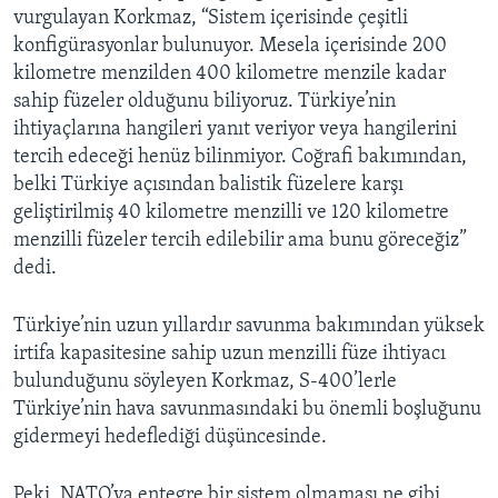
vurgulayan Korkmaz, “Sistem içerisinde çeşitli
konfigürasyonlar bulunuyor. Mesela içerisinde 200
kilometre menzilden 400 kilometre menzile kadar
sahip füzeler olduğunu biliyoruz. Türkiye’nin
ihtiyaçlarına hangileri yanıt veriyor veya hangilerini
tercih edeceği henüz bilinmiyor. Coğrafi bakımından,
belki Türkiye açısından balistik füzelere karşı
geliştirilmiş 40 kilometre menzilli ve 120 kilometre
menzilli füzeler tercih edilebilir ama bunu göreceğiz”
dedi.
Türkiye’nin uzun yıllardır savunma bakımından yüksek
irtifa kapasitesine sahip uzun menzilli füze ihtiyacı
bulunduğunu söyleyen Korkmaz, S-400’lerle
Türkiye’nin hava savunmasındaki bu önemli boşluğunu
gidermeyi hedeflediği düşüncesinde.
Peki, NATO’ya entegre bir sistem olmaması ne gibi