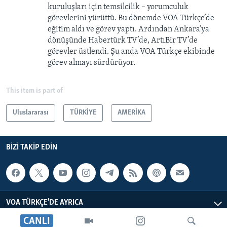
kuruluşları için temsilcilik – yorumculuk
görevlerini yürüttü. Bu dönemde VOA Türkçe’de
eğitim aldı ve görev yaptı. Ardından Ankara’ya
dönüşünde Habertürk TV’de, ArtıBir TV’de
görevler üstlendi. Şu anda VOA Türkçe ekibinde
görev almayı sürdürüyor.
This item is part of
Uluslararası
TÜRKİYE
AMERİKA
BIZI TAKIP EDIN
VOA TÜRKÇE'DE AYRICA
CANLI