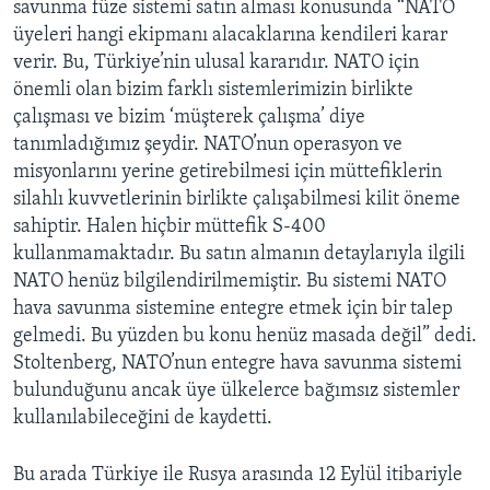
savunma füze sistemi satın alması konusunda “NATO
üyeleri hangi ekipmanı alacaklarına kendileri karar
verir. Bu, Türkiye’nin ulusal kararıdır. NATO için
önemli olan bizim farklı sistemlerimizin birlikte
çalışması ve bizim ‘müşterek çalışma’ diye
tanımladığımız şeydir. NATO’nun operasyon ve
misyonlarını yerine getirebilmesi için müttefiklerin
silahlı kuvvetlerinin birlikte çalışabilmesi kilit öneme
sahiptir. Halen hiçbir müttefik S-400
kullanmamaktadır. Bu satın almanın detaylarıyla ilgili
NATO henüz bilgilendirilmemiştir. Bu sistemi NATO
hava savunma sistemine entegre etmek için bir talep
gelmedi. Bu yüzden bu konu henüz masada değil” dedi.
Stoltenberg, NATO’nun entegre hava savunma sistemi
bulunduğunu ancak üye ülkelerce bağımsız sistemler
kullanılabileceğini de kaydetti.
Bu arada Türkiye ile Rusya arasında 12 Eylül itibariyle