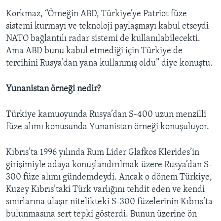
Korkmaz, “Örneğin ABD, Türkiye’ye Patriot füze
sistemi kurmayı ve teknoloji paylaşmayı kabul etseydi
NATO bağlantılı radar sistemi de kullanılabilecekti.
Ama ABD bunu kabul etmediği için Türkiye de
tercihini Rusya’dan yana kullanmış oldu” diye konuştu.
Yunanistan örneği nedir?
Türkiye kamuoyunda Rusya’dan S-400 uzun menzilli
füze alımı konusunda Yunanistan örneği konuşuluyor.
Kıbrıs’ta 1996 yılında Rum Lider Glafkos Klerides’in
girişimiyle adaya konuşlandırılmak üzere Rusya’dan S-
300 füze alımı gündemdeydi. Ancak o dönem Türkiye,
Kuzey Kıbrıs’taki Türk varlığını tehdit eden ve kendi
sınırlarına ulaşır nitelikteki S-300 füzelerinin Kıbrıs’ta
bulunmasına sert tepki gösterdi. Bunun üzerine ön