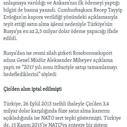
anlaşmaya varıldığı ve Ankara’nın ilk ödemeyi yaptığı
bilgisi de basına yansıdı. Cumhurbaşkanı Recep Tayyip
Erdoğan’ın kapora verildiği yönündeki açıklamasıyla
teyit ettiği satın alma işlemi nedeniyle Türkiye’nin
Rusya’ya en az 2,5 milyar dolar ödeme yapacağı ifade
edildi.
Rusya’dan ise resmi silah şirketi Rosoboroneksport
adına Genel Müdür Aleksander Miheyev açıklama
yaptı ve “2017 yılı sonu itibariyle satışı tamamlamayı
hedeflediklerini” söyledi
Çin’den alım iptal edilmişti
Türkiye, 26 Eylül 2013 tarihli ihaleyle Çin’den 3,4
milyar dolar karşılığında füze satın alma kararını
açıkladığında ise NATO sert tepki göstermişti. Türkiye
de, 15 Kasım 2015’te NATO’ya entegre bir sistem