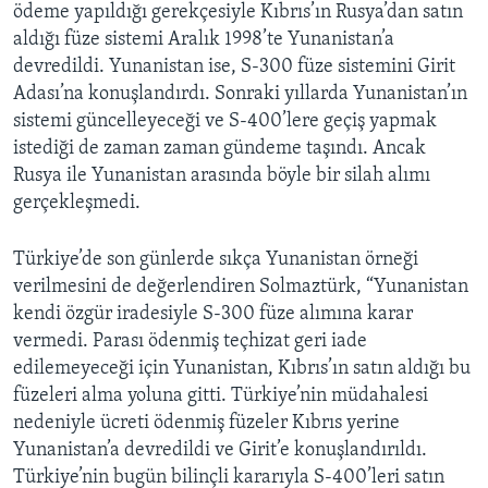
ödeme yapıldığı gerekçesiyle Kıbrıs’ın Rusya’dan satın
aldığı füze sistemi Aralık 1998’te Yunanistan’a
devredildi. Yunanistan ise, S-300 füze sistemini Girit
Adası’na konuşlandırdı. Sonraki yıllarda Yunanistan’ın
sistemi güncelleyeceği ve S-400’lere geçiş yapmak
istediği de zaman zaman gündeme taşındı. Ancak
Rusya ile Yunanistan arasında böyle bir silah alımı
gerçekleşmedi.
Türkiye’de son günlerde sıkça Yunanistan örneği
verilmesini de değerlendiren Solmaztürk, “Yunanistan
kendi özgür iradesiyle S-300 füze alımına karar
vermedi. Parası ödenmiş teçhizat geri iade
edilemeyeceği için Yunanistan, Kıbrıs’ın satın aldığı bu
füzeleri alma yoluna gitti. Türkiye’nin müdahalesi
nedeniyle ücreti ödenmiş füzeler Kıbrıs yerine
Yunanistan’a devredildi ve Girit’e konuşlandırıldı.
Türkiye’nin bugün bilinçli kararıyla S-400’leri satın