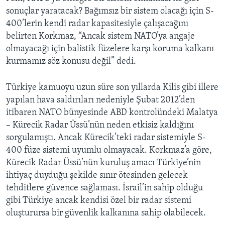
sonuçlar yaratacak? Bağımsız bir sistem olacağı için S-
400’lerin kendi radar kapasitesiyle çalışacağını
belirten Korkmaz, “Ancak sistem NATO’ya angaje
olmayacağı için balistik füzelere karşı koruma kalkanı
kurmamız söz konusu değil” dedi.
Türkiye kamuoyu uzun süre son yıllarda Kilis gibi illere
yapılan hava saldırıları nedeniyle Şubat 2012’den
itibaren NATO bünyesinde ABD kontrolündeki Malatya
– Kürecik Radar Üssü’nün neden etkisiz kaldığını
sorgulamıştı. Ancak Kürecik’teki radar sistemiyle S-
400 füze sistemi uyumlu olmayacak. Korkmaz’a göre,
Kürecik Radar Üssü’nün kuruluş amacı Türkiye’nin
ihtiyaç duyduğu şekilde sınır ötesinden gelecek
tehditlere güvence sağlaması. İsrail’in sahip olduğu
gibi Türkiye ancak kendisi özel bir radar sistemi
oluşturursa bir güvenlik kalkanına sahip olabilecek.