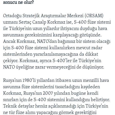
sonucu ne olur?
Ortadoğu Stratejik Araştırmalar Merkezi (ORSAM)
uzmanı Sertaç Canalp Korkmaz ise, S-400 füze sistemi
ile Türkiye’nin uzun yıllardır ihtiyacını duyduğu hava
savunması gereksinimini karşılayacağı görüşünde.
Ancak Korkmaz, NATO’dan bağımsız bir sistem olacağı
için S-400 füze sistemi kullanılırken mevcut radar
sistemlerinden yararlanılamayacağına da dikkat
çekiyor. Korkmaz, ayrıca S-400’ler ile Türkiye’nin
NATO üyeliğine zarar vermeyeceğini de düşünüyor.
Rusya’nın 1980’li yıllardan itibaren uzun menzilli hava
savunma füze sistemlerini tasarladığını kaydeden
Korkmaz, Rusya’nın 2007 yılından bugüne kendi
sınırları için de S-400 sistemini kullandığını belirtiyor.
Teknik detaylar henüz açıklanmadığı için Türkiye’nin
ne tür füze alımı yapacağını görmek gerektiğini