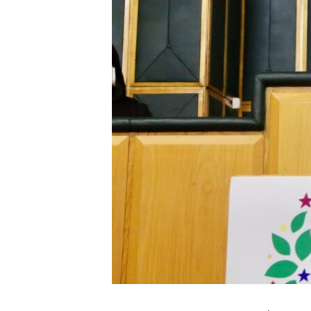
HAYATTAN
SANAT