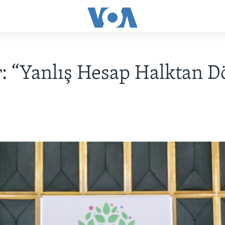
: “Yanlış Hesap Halktan D