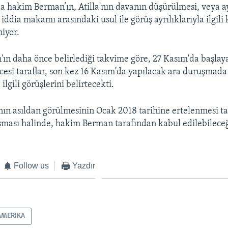
a hakim Berman’ın, Atilla'nın davanın düşürülmesi, veya ay
ddia makamı arasındaki usul ile görüş ayrılıklarıyla ilgili 
iyor.
n daha önce belirlediği takvime göre, 27 Kasım'da başlay
esi taraflar, son kez 16 Kasım'da yapılacak ara duruşmada 
ilgili görüşlerini belirtecekti.
anın asıldan görülmesinin Ocak 2018 tarihine ertelenmesi t
aşması halinde, hakim Berman tarafından kabul edilebileceği 
Follow us
Yazdır
AMERİKA