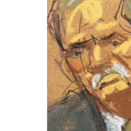
HAYATTAN
SANAT