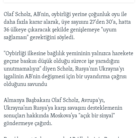
Olaf Scholz, AB'nin, oybirliği yerine çoğunluk oyu ile
daha fazla karar alarak, üye sayısını 27'den 30'a, hatta
36 ülkeye çıkaracak şekilde genişlemeye "uyum
sağlaması" gerektiğini söyledi.
"Oybirliği ilkesine bağlılık yemininin yalnızca harekete
geçme baskısı düşük olduğu sürece işe yaradığını
unutmamalıyız" diyen Scholz, Rusya'nın Ukrayna'yı
işgalinin AB'nin değişmesi için bir uyandırma çağrısı
olduğunu savundu
Almanya Başbakanı Olaf Scholz, Avrupa'yı,
Ukrayna’nın Rusya’ya karşı savaşını desteklemenin
sonuçları hakkında Moskova’ya "açık bir sinyal"
göndermeye çağırdı.