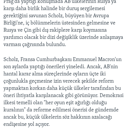
Prag'da yaptığı konuşmada AB ülkelerinin Rusya'ya
karşı daha birlik halinde bir duruş sergilemesi
gerektiğini savunan Scholz, büyüyen bir Avrupa
Birliği'ne, iç bölünmelerin üstesinden gelmesine ve
Rusya ve Çin gibi dış rakiplere karşı koymasına
yardımcı olacak bir dizi değişiklik üzerinde anlaşmaya
varması çağrısında bulundu.
Scholz, Fransa Cumhurbaşkanı Emmanuel Macron'un
son aylarda yaptığı önerileri yineledi. Ancak, AB'nin
hantal karar alma süreçlerinde oyların üçte iki
çoğunlukla geçmesine izin verecek şekilde reform
yapmaktan korkan daha küçük ülkeler tarafından bu
öneri ihtiyatla karşılanacak gibi görünüyor. Demokrasi
ilkesi temelli olan "her oyun eşit ağırlığı olduğu
kuralının" da reforme edilmesi önerisi de gündemde
ancak bu, küçük ülkelerin söz hakkının azalacağı
endişesine yol açıyor.