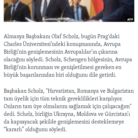
BIZI TAKIP EDIN
HAYATTAN
SANAT
Diller
Almanya Başbakanı Olaf Scholz, bugün Prag'daki
Charles Üniversitesi’ndeki konuşmasında, Avrupa
Birliği'nin genişlemesinin Avrupalılar’ın çıkarına
olacağını söyledi. Scholz, Schengen bölgesinin, Avrupa
Birliği'nin korunması ve genişletilmesi gereken en
büyük başarılarından biri olduğunu dile getirdi.
Başbakan Scholz, "Hırvatistan, Romanya ve Bulgaristan
tam üyelik için tüm teknik gereklilikleri karşılıyor.
Onların tam üye olmalarını sağlamak için çalışacağım"
dedi. Scholz, birliğin Ukrayna, Moldova ve Gürcistan’ı
da kapsayacak şekilde genişlemesini desteklemeye
“kararlı” olduğunu söyledi.