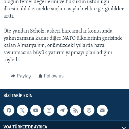
bloğun temel değerlerini ve hukukun üstünlüğü
ilkesini ihlal etmekle suçlamasıyla birlikte gerginlikler
arttı.
Öte yandan Scholz, askeri harcamalar konusunda
yakın zamana kadar diğer NATO ülkelerinin gerisinde
kalan Almanya'nın, önümüzdeki yıllarda hava
savunmasına büyük yatırım yapmayı planladığını
söyledi.
Paylaş
Follow us
BIZI TAKIP EDIN
VOA TÜRKÇE'DE AYRICA