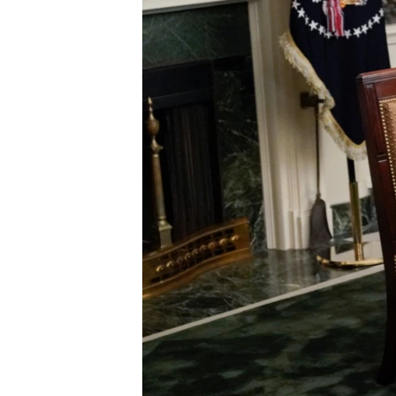
HAYATTAN
SANAT