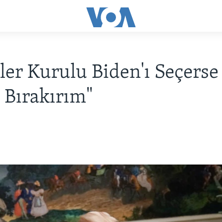
iler Kurulu Biden'ı Seçerse
 Bırakırım"