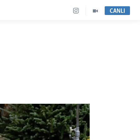
CANLI