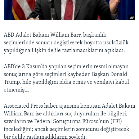
BIZI TAKIP EDIN
HAYATTAN
SANAT
Diller
ABD Adalet Bakanı William Barr, başkanlık
seçimlerinde sonucu değiştirecek boyutta usulsüzlük
yapıldığına ilişkin delile rastlamadıklarını açıkladı.
ABD’de 3 Kasım’da yapılan seçimlerin resmi olmayan
sonuçlarına göre seçimleri kaybeden Başkan Donald
Trump, hile yapıldığını iddia etmiş ve yenilgiyi kabul
etmemişti.
Associated Press haber ajansına konuşan Adalet Bakanı
William Barr ise aldıkları suç duyuruları ile bilgileri,
savcıların ve Federal Soruşturma Bürosu’nun (FBI)
incelediğini; ancak seçimlerin sonucunu değiştirecek
bir delile rastlamadıklarını söyledi.