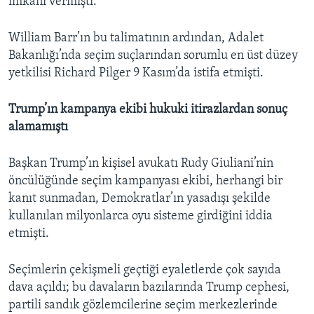
imkanı vermişti.
William Barr’ın bu talimatının ardından, Adalet
Bakanlığı’nda seçim suçlarından sorumlu en üst düzey
yetkilisi Richard Pilger 9 Kasım’da istifa etmişti.
Trump’ın kampanya ekibi hukuki itirazlardan sonuç
alamamıştı
Başkan Trump’ın kişisel avukatı Rudy Giuliani’nin
öncülüğünde seçim kampanyası ekibi, herhangi bir
kanıt sunmadan, Demokratlar’ın yasadışı şekilde
kullanılan milyonlarca oyu sisteme girdiğini iddia
etmişti.
Seçimlerin çekişmeli geçtiği eyaletlerde çok sayıda
dava açıldı; bu davaların bazılarında Trump cephesi,
partili sandık gözlemcilerine seçim merkezlerinde