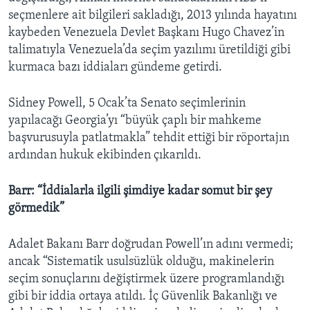
seçmenlere ait bilgileri sakladığı, 2013 yılında hayatını
kaybeden Venezuela Devlet Başkanı Hugo Chavez’in
talimatıyla Venezuela’da seçim yazılımı üretildiği gibi
kurmaca bazı iddiaları gündeme getirdi.
Sidney Powell, 5 Ocak’ta Senato seçimlerinin
yapılacağı Georgia’yı “büyük çaplı bir mahkeme
başvurusuyla patlatmakla” tehdit ettiği bir röportajın
ardından hukuk ekibinden çıkarıldı.
Barr: “İddialarla ilgili şimdiye kadar somut bir şey
görmedik”
Adalet Bakanı Barr doğrudan Powell’ın adını vermedi;
ancak “Sistematik usulsüzlük olduğu, makinelerin
seçim sonuçlarını değiştirmek üzere programlandığı
gibi bir iddia ortaya atıldı. İç Güvenlik Bakanlığı ve