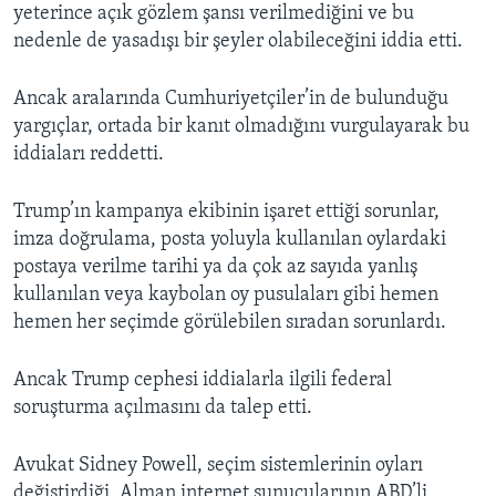
yeterince açık gözlem şansı verilmediğini ve bu
nedenle de yasadışı bir şeyler olabileceğini iddia etti.
Ancak aralarında Cumhuriyetçiler’in de bulunduğu
yargıçlar, ortada bir kanıt olmadığını vurgulayarak bu
iddiaları reddetti.
Trump’ın kampanya ekibinin işaret ettiği sorunlar,
imza doğrulama, posta yoluyla kullanılan oylardaki
postaya verilme tarihi ya da çok az sayıda yanlış
kullanılan veya kaybolan oy pusulaları gibi hemen
hemen her seçimde görülebilen sıradan sorunlardı.
Ancak Trump cephesi iddialarla ilgili federal
soruşturma açılmasını da talep etti.
Avukat Sidney Powell, seçim sistemlerinin oyları
değiştirdiği, Alman internet sunucularının ABD’li