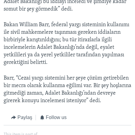
Adalet Bakanlığı bu iddiayı inceledi ve şimdiye kadar
somut bir şey görmedik” dedi.
Bakan William Barr, federal yargı sisteminin kullanımı
ile sivil mahkemelere taşınması gereken iddiaların
birbiriyle karıştırıldığını; bu tür itirazlarla ilgili
incelemelerin Adalet Bakanlığı’nda değil, eyalet
yetkilileri ya da yerel yetkililer tarafından yapılması
gerektiğini belirtti.
Barr, “Cezai yargı sistemini her şeye çözüm getirebilen
bir mecra olarak kullanma eğilimi var. Bir şey hoşlarına
gitmediği zaman, Adalet Bakanlığı’ndan devreye
girerek konuyu incelemesi isteniyor” dedi.
Paylaş
Follow us
This item is part of