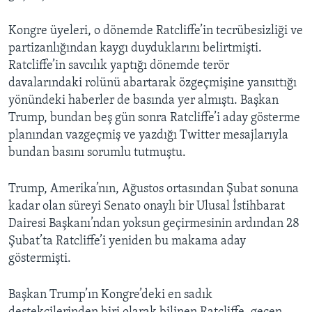
Kongre üyeleri, o dönemde Ratcliffe’in tecrübesizliği ve
partizanlığından kaygı duyduklarını belirtmişti.
Ratcliffe’in savcılık yaptığı dönemde terör
davalarındaki rolünü abartarak özgeçmişine yansıttığı
yönündeki haberler de basında yer almıştı. Başkan
Trump, bundan beş gün sonra Ratcliffe’i aday gösterme
planından vazgeçmiş ve yazdığı Twitter mesajlarıyla
bundan basını sorumlu tutmuştu.
Trump, Amerika’nın, Ağustos ortasından Şubat sonuna
kadar olan süreyi Senato onaylı bir Ulusal İstihbarat
Dairesi Başkanı’ndan yoksun geçirmesinin ardından 28
Şubat’ta Ratcliffe’i yeniden bu makama aday
göstermişti.
Başkan Trump’ın Kongre’deki en sadık