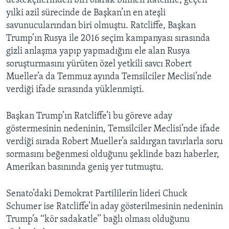
destekçilerinden biri olarak bilinen Ratcliffe, geçen
yılki azil sürecinde de Başkan’ın en ateşli
savunucularından biri olmuştu. Ratcliffe, Başkan
Trump’ın Rusya ile 2016 seçim kampanyası sırasında
gizli anlaşma yapıp yapmadığını ele alan Rusya
soruşturmasını yürüten özel yetkili savcı Robert
Mueller’a da Temmuz ayında Temsilciler Meclisi’nde
verdiği ifade sırasında yüklenmişti.
Başkan Trump’ın Ratcliffe’i bu göreve aday
göstermesinin nedeninin, Temsilciler Meclisi’nde ifade
verdiği sırada Robert Mueller’a saldırgan tavırlarla soru
sormasını beğenmesi olduğunu şeklinde bazı haberler,
Amerikan basınında geniş yer tutmuştu.
Senato’daki Demokrat Partililerin lideri Chuck
Schumer ise Ratcliffe’in aday gösterilmesinin nedeninin
Trump’a ‘‘kör sadakatle’’ bağlı olması olduğunu