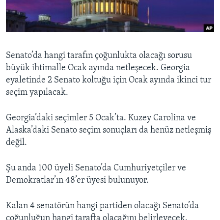
BIZI TAKIP EDIN
HAYATTAN
SANAT
Diller
Senato’da hangi tarafın çoğunlukta olacağı sorusu
büyük ihtimalle Ocak ayında netleşecek. Georgia
eyaletinde 2 Senato koltuğu için Ocak ayında ikinci tur
seçim yapılacak.
Georgia’daki seçimler 5 Ocak’ta. Kuzey Carolina ve
Alaska’daki Senato seçim sonuçları da henüz netleşmiş
değil.
Şu anda 100 üyeli Senato’da Cumhuriyetçiler ve
Demokratlar’ın 48’er üyesi bulunuyor.
Kalan 4 senatörün hangi partiden olacağı Senato’da
çoğunluğun hangi tarafta olacağını belirleyecek.