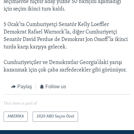
seçimlerde hiçbir aday yüzde 50 barajını aşamadığı
için seçim ikinci tura kaldı.
5 Ocak’ta Cumhuriyetçi Senatör Kelly Loeffler
Demokrat Rafael Warnock’la, diğer Cumhuriyetçi
Senatör David Perdue de Demokrat Jon Ossoff’la ikinci
turda karşı karşıya gelecek.
Cumhuriyetçiler ve Demokratlar Georgia’daki yarışı
kazanmak için çok çaba sarfedecekler gibi görünüyor.
Paylaş
Follow us
This item is part of
AMERİKA
2020 ABD Seçim Özel