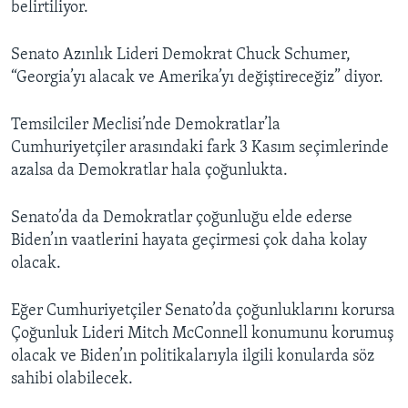
belirtiliyor.
Senato Azınlık Lideri Demokrat Chuck Schumer,
“Georgia’yı alacak ve Amerika’yı değiştireceğiz” diyor.
Temsilciler Meclisi’nde Demokratlar’la
Cumhuriyetçiler arasındaki fark 3 Kasım seçimlerinde
azalsa da Demokratlar hala çoğunlukta.
Senato’da da Demokratlar çoğunluğu elde ederse
Biden’ın vaatlerini hayata geçirmesi çok daha kolay
olacak.
Eğer Cumhuriyetçiler Senato’da çoğunluklarını korursa
Çoğunluk Lideri Mitch McConnell konumunu korumuş
olacak ve Biden’ın politikalarıyla ilgili konularda söz
sahibi olabilecek.