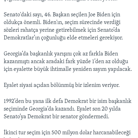
Senato'daki sayı, 46. Başkan seçilen Joe Biden için
oldukça önemli. Biden'ın, seçim sürecinde verdiği
sözleri rahatça yerine getirebilmek için Senato’da
Demokratlar’ın çoğunluğu elde etmeleri gerekiyor.
Georgia’da başkanlık yarışını çok az farkla Biden
kazanmıştı ancak aradaki fark yüzde 1’den az olduğu
için eyalette büyük ihtimalle yeniden sayım yapılacak.
Eyalet siyasi açıdan bölünmüş bir izlenim veriyor.
1992’den bu yana ilk defa Demokrat bir isim başkanlık
seçiminde Georgia’da kazandı. Eyalet son 20 yılda
Senato’ya Demokrat bir senator göndermedi.
İkinci tur seçim için 500 milyon dolar harcanabileceği