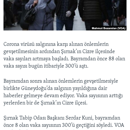
BIZI TAKIP EDIN
HAYATTAN
SANAT
Diller
Corona virüsü salgınına karşı alınan önlemlerin
gevşetilmesinin ardından Şırnak’ın Cizre ilçesinde
vaka sayıları artmaya başladı. Bayramdan önce 88 olan
vaka sayısı bugün itibariyle 300’ü aştı.
Bayramdan sonra alınan önlemlerin gevşetilmesiyle
birlikte Güneydoğu’da salgının yayıldığına dair
haberler gelmeye devam ediyor. Vaka sayısının arttığı
yerlerden bir de Şırnak’ın Cizre ilçesi.
Şırnak Tabip Odası Başkanı Serdar Kuni, bayramdan
önce 8 olan vaka sayısının 300’ü geçtiğini söyledi. VOA