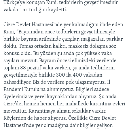
Türkçe’ye konuşan Kuni, tedbirlerin gevşetilmesinin
vakaları arttırdığını kaydetti.
Cizre Devlet Hastanesi’nde yer kalmadığını ifade eden
Kuni, “Bayramdan önce tedbirlerin gevşetilmesiyle
birlikte bayram arifesinde çarşılar, mağazalar, parklar
doldu. Temas ortadan kalktı, maskesiz dolaşma söz
konusu oldu. Bu yüzden şu anda çok yüksek vaka
sayıları mevcut. Bayram öncesi elimizdeki verilerde
toplam 88 pozitif vaka varken, şu anda tedbirlerin
gevşetilmesiyle birlikte 300 ila 400 vakadan
bahsediliyor. Biz de verilere pek ulaşamıyoruz. İl
Pandemi Kurulu’na alınmıyoruz. Bilgileri sadece
üyelerimiz ve yerel kaynaklardan alıyoruz. Şu anda
Cizre'de, hemen hemen her mahallede karantina evleri
mevcuttur. Karantinaya alınan sokaklar vardır.
Köylerden de haber alıyoruz. Özellikle Cizre Devlet
Hastanesi'nde yer olmadığına dair bilgiler geliyor.