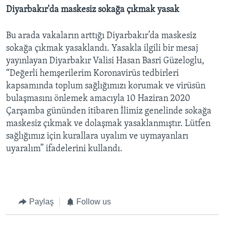
Diyarbakır'da maskesiz sokağa çıkmak yasak
Bu arada vakaların arttığı Diyarbakır’da maskesiz
sokağa çıkmak yasaklandı. Yasakla ilgili bir mesaj
yayınlayan Diyarbakır Valisi Hasan Basri Güzeloglu,
“Değerli hemşerilerim Koronavirüs tedbirleri
kapsamında toplum sağlığımızı korumak ve virüsün
bulaşmasını önlemek amacıyla 10 Haziran 2020
Çarşamba gününden itibaren İlimiz genelinde sokağa
maskesiz çıkmak ve dolaşmak yasaklanmıştır. Lütfen
sağlığımız için kurallara uyalım ve uymayanları
uyaralım” ifadelerini kullandı.
Paylaş
Follow us