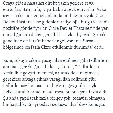
Oraya giden hastaları direkt yakın yerlere sevk
ediyorlar. Batman’a, Diyarbakır'a sevk ediyorlar. Vaka
sayısı hakkında genel anlamda bir bilgimiz yok. Cizre
Devlet Hastanesi’ne gidenleri radyolojik bulgu ve klinik
pozitifse gönderiyorlar. Cizre Devlet Hastanesi’nde yer
olmadığından dolayı genellikle sevk ediyorlar. Şırnak
genelinde de bu tür haberler geliyor ama Şırnak
bölgesinde en fazla Cizre etkilenmiş durumda” dedi.
Kuni, sokağa çıkma yasağı ilan edilmesi gibi tedbirlerin
alınması gerektiğine dikkat çekerek, “Tedbirlerin
kesinlikle gevşetilmemesi, artarak devam etmesi,
gerekirse sokağa çıkma yasağı ilan edilmesi gibi
tedbirler söz konusu. Tedbirlerin gevşetilmesiyle
fiziksel aralık ortadan kalkınca, bu bulaşma fazla oldu.
Şu anda yapılacak fazla bir şey yok, tedavisi olmayan
bir hastalık. En iyi tedavi izolasyondur” diye konuştu.