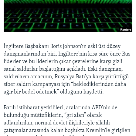
BIZI TAKIP EDIN
HAYATTAN
SANAT
Diller
İngiltere Başbakanı Boris Johnson'ın eski üst düzey
danışmanlarından biri, İngiltere'nin kısa süre önce Rus
liderler ve bu liderlerin çıkar çevrelerine karşı gizli
sanal saldırılar başlattığını açıkladı. Eski danışman,
saldırıların amacının, Rusya'ya Batı'ya karşı yürüttüğü
siber saldırı kampanyası için “beklediklerinden daha
ağır bir bedel ödetmek” olduğunu kaydetti.
Batılı istihbarat yetkilileri, aralarında ABD'nin de
bulunduğu müttefiklerin, “gri alan” olarak
adlandırılan, normal devlet ilişkileriyle silahlı
çatışmalar arasında kalan boşlukta Kremlin'le girişilen