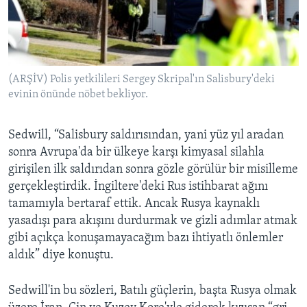
(ARŞİV) Polis yetkilileri Sergey Skripal'ın Salisbury'deki
evinin önünde nöbet bekliyor.
Sedwill, “Salisbury saldırısından, yani yüz yıl aradan
sonra Avrupa'da bir ülkeye karşı kimyasal silahla
girişilen ilk saldırıdan sonra gözle görülür bir misilleme
gerçekleştirdik. İngiltere'deki Rus istihbarat ağını
tamamıyla bertaraf ettik. Ancak Rusya kaynaklı
yasadışı para akışını durdurmak ve gizli adımlar atmak
gibi açıkça konuşamayacağım bazı ihtiyatlı önlemler
aldık” diye konuştu.
Sedwill'in bu sözleri, Batılı güçlerin, başta Rusya olmak