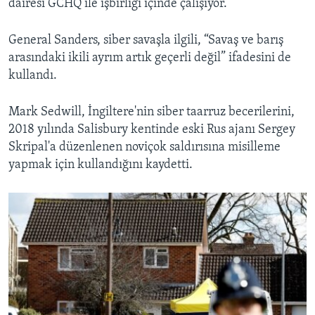
dairesi GCHQ ile işbirliği içinde çalışıyor.
General Sanders, siber savaşla ilgili, “Savaş ve barış
arasındaki ikili ayrım artık geçerli değil” ifadesini de
kullandı.
Mark Sedwill, İngiltere'nin siber taarruz becerilerini,
2018 yılında Salisbury kentinde eski Rus ajanı Sergey
Skripal'a düzenlenen noviçok saldırısına misilleme
yapmak için kullandığını kaydetti.