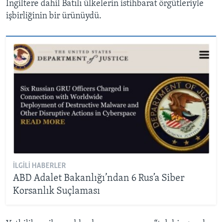
İngiltere dahil Batılı ülkelerin istihbarat örgütleriyle
işbirliğinin bir ürünüydü. ​
İLGILI HABERLER
ABD Adalet Bakanlığı’ndan 6 Rus’a Siber
Korsanlık Suçlaması