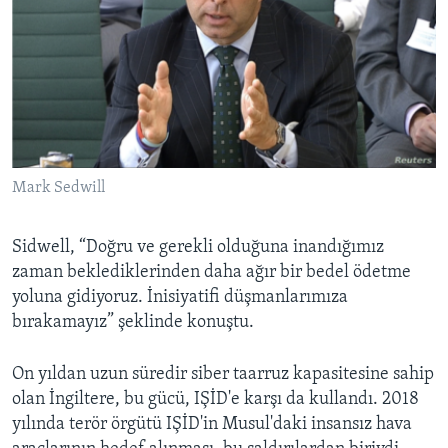
Mark Sedwill
Sidwell, “Doğru ve gerekli olduğuna inandığımız
zaman beklediklerinden daha ağır bir bedel ödetme
yoluna gidiyoruz. İnisiyatifi düşmanlarımıza
bırakamayız” şeklinde konuştu.
On yıldan uzun süredir siber taarruz kapasitesine sahip
olan İngiltere, bu gücü, IŞİD'e karşı da kullandı. 2018
yılında terör örgütü IŞİD'in Musul'daki insansız hava