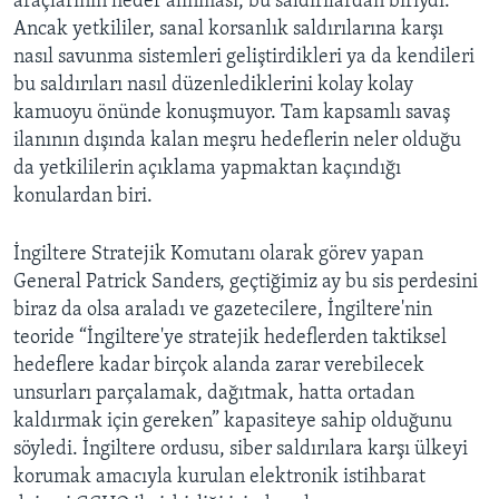
araçlarının hedef alınması, bu saldırılardan biriydi.
Ancak yetkililer, sanal korsanlık saldırılarına karşı
nasıl savunma sistemleri geliştirdikleri ya da kendileri
bu saldırıları nasıl düzenlediklerini kolay kolay
kamuoyu önünde konuşmuyor. Tam kapsamlı savaş
ilanının dışında kalan meşru hedeflerin neler olduğu
da yetkililerin açıklama yapmaktan kaçındığı
konulardan biri.
İngiltere Stratejik Komutanı olarak görev yapan
General Patrick Sanders, geçtiğimiz ay bu sis perdesini
biraz da olsa araladı ve gazetecilere, İngiltere'nin
teoride “İngiltere'ye stratejik hedeflerden taktiksel
hedeflere kadar birçok alanda zarar verebilecek
unsurları parçalamak, dağıtmak, hatta ortadan
kaldırmak için gereken” kapasiteye sahip olduğunu
söyledi. İngiltere ordusu, siber saldırılara karşı ülkeyi
korumak amacıyla kurulan elektronik istihbarat