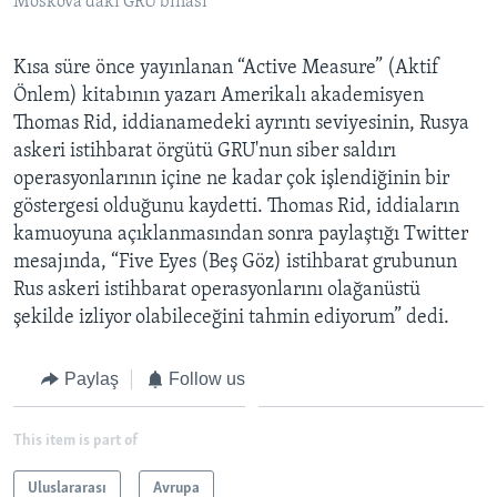
Moskova'daki GRU binası
Kısa süre önce yayınlanan “Active Measure” (Aktif
Önlem) kitabının yazarı Amerikalı akademisyen
Thomas Rid, iddianamedeki ayrıntı seviyesinin, Rusya
askeri istihbarat örgütü GRU'nun siber saldırı
operasyonlarının içine ne kadar çok işlendiğinin bir
göstergesi olduğunu kaydetti. Thomas Rid, iddiaların
kamuoyuna açıklanmasından sonra paylaştığı Twitter
mesajında, “Five Eyes (Beş Göz) istihbarat grubunun
Rus askeri istihbarat operasyonlarını olağanüstü
şekilde izliyor olabileceğini tahmin ediyorum” dedi.
Paylaş
Follow us
This item is part of
Uluslararası
Avrupa