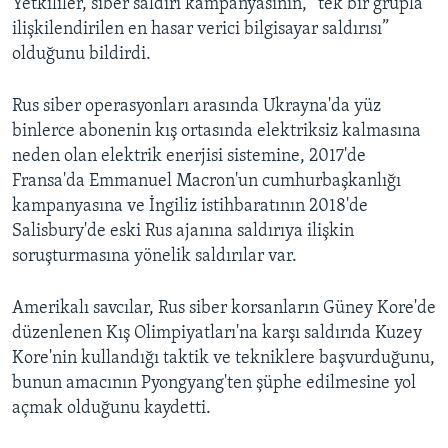
Yetkililer, siber saldırı kampanyasının, “tek bir grupla
ilişkilendirilen en hasar verici bilgisayar saldırısı”
olduğunu bildirdi.
Rus siber operasyonları arasında Ukrayna'da yüz
binlerce abonenin kış ortasında elektriksiz kalmasına
neden olan elektrik enerjisi sistemine, 2017'de
Fransa'da Emmanuel Macron'un cumhurbaşkanlığı
kampanyasına ve İngiliz istihbaratının 2018'de
Salisbury'de eski Rus ajanına saldırıya ilişkin
soruşturmasına yönelik saldırılar var.
Amerikalı savcılar, Rus siber korsanların Güney Kore'de
düzenlenen Kış Olimpiyatları'na karşı saldırıda Kuzey
Kore'nin kullandığı taktik ve tekniklere başvurduğunu,
bunun amacının Pyongyang'ten şüphe edilmesine yol
açmak olduğunu kaydetti.