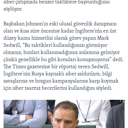
siber çatışmada benzer taktiklere başvurduğunu
söylüyor.
Başbakan Johnson'ın eski ulusal güvenlik danışmanı
olan ve kısa süre öncesine kadar İngiltere'nin en üst
düzey kamu hizmetlisi olarak görev yapan Mark
Sedwill, “Bu taktikleri kullandığımızı görmüyor
olmanız, bunları kullanmadığımız anlamına gelmiyor
çünkü genellikle bu gibi konuları konuşmuyoruz” dedi.
The Times gazetesine bir röportaj veren Sedwill,
İngiltere'nin Rusya kaynaklı siber saldırılara, bilgi
savaşlarına ve bozgun kampanyalarına karşı koymak
için siber taarruz becerilerini kullandığını söyledi.