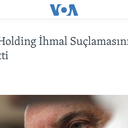
Holding İhmal Suçlamasın
ti