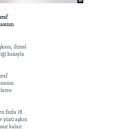
sraf
asının
şkanı, ihmal
iği kazayla
sraf
asının
tlerce
n fazla 18
e yüzü aşkın
ahsur kalan