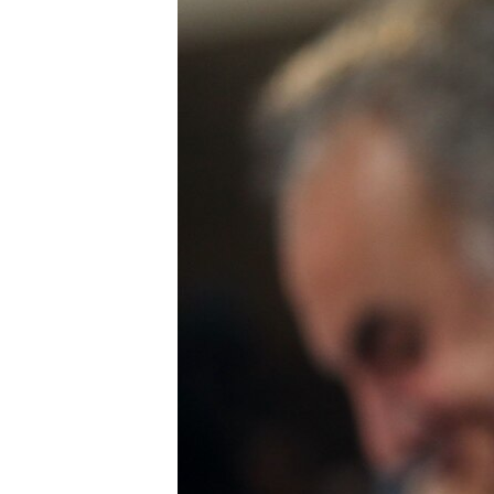
HAYATTAN
SANAT