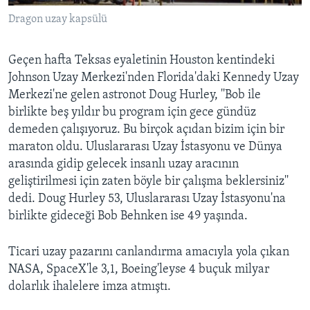
Dragon uzay kapsülü
Geçen hafta Teksas eyaletinin Houston kentindeki
Johnson Uzay Merkezi'nden Florida'daki Kennedy Uzay
Merkezi'ne gelen astronot Doug Hurley, ''Bob ile
birlikte beş yıldır bu program için gece gündüz
demeden çalışıyoruz. Bu birçok açıdan bizim için bir
maraton oldu. Uluslararası Uzay İstasyonu ve Dünya
arasında gidip gelecek insanlı uzay aracının
geliştirilmesi için zaten böyle bir çalışma beklersiniz''
dedi. Doug Hurley 53, Uluslararası Uzay İstasyonu'na
birlikte gideceği Bob Behnken ise 49 yaşında.
Ticari uzay pazarını canlandırma amacıyla yola çıkan
NASA, SpaceX'le 3,1, Boeing'leyse 4 buçuk milyar
dolarlık ihalelere imza atmıştı.