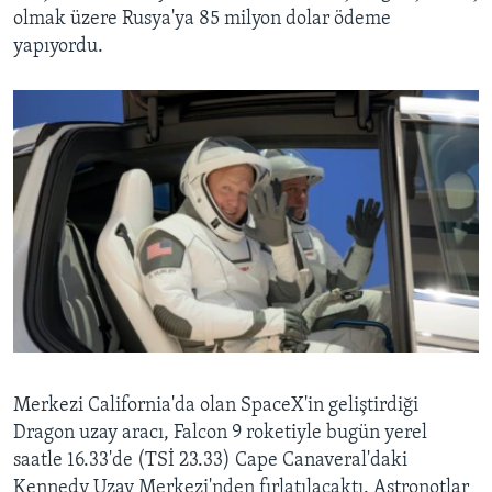
olmak üzere Rusya'ya 85 milyon dolar ödeme
yapıyordu.
Merkezi California'da olan SpaceX'in geliştirdiği
Dragon uzay aracı, Falcon 9 roketiyle bugün yerel
saatle 16.33'de (TSİ 23.33) Cape Canaveral'daki
Kennedy Uzay Merkezi'nden fırlatılacaktı. Astronotlar