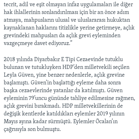
tecrit, adil ve eşit olmayan infaz uygulamaları ile diğer
hak ihlallerinin sonlandırılması için bir an önce adım
atmaya, mahpusların ulusal ve uluslararası hukuktan
kaynaklanan haklarını titizlikle yerine getirmeye, açlık
grevindeki mahpusları da açlık grevi eyleminden
vazgeçmeye davet ediyoruz.”
2018 yılında Diyarbakır E Tipi Cezaevinde tutuklu
bulunan ve tutukluyken HDP’den milletvekili seçilen
Leyla Güven, yine benzer nedenlerle, açlık grevine
başlamıştı. Güven’in başlattığı eyleme daha sonra
başka cezaevlerinde yatanlar da katılmıştı. Güven
eyleminin 79’uncu gününde tahliye edilmesine rağmen,
açlık grevini bırakmadı. HDP milletvekillerinin de
değişik kentlerde katıldıkları eylemler 2019 yılının
Mayıs ayına kadar sürmüştü. Eylemler Öcalan’ın
çağrısıyla son bulmuştu.