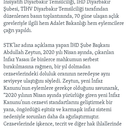
İnsiyatifi Diyarbakır Temsilciliği, İHD Diyarbakır
Şubesi, TİHV Diyarbakır Temsilciliği tarafından
düzenlenen basın toplantısında, 70 güne ulaşan açlık
grevleriyle ilgili hem Adalet Bakanlığı hem eylemcilere
çağrı yapıldı.
STK’lar adına açıklama yapan İHD Şube Başkanı
Abdullah Zeytun, 2020 yılı Nisan ayında, çıkarılan
İnfaz Yasası ile binlerce mahkumun serbest
bırakılmasına rağmen, bir yıl dolmadan
cezaevlerindeki doluluk oranının neredeyse aynı
seviyeye ulaştığını söyledi. Zeytun, yeni İnfaz
Kanunu’nun eylemlere gerekçe olduğunu savunarak,
“2020 yılının Nisan ayında yürürlüğe giren yeni İnfaz
Kanunu’nun cezaevi standartlarını geliştirmek bir
yana, öngördüğü eşitsiz ve karmaşık infaz sistemi
nedeniyle sorunları daha da ağırlaştırmıştır.
Cezaevlerinde işkence, tecrit ve diğer hak ihlallerinde