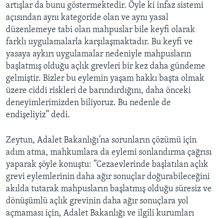
artışlar da bunu göstermektedir. Öyle ki infaz sistemi
açısından aynı kategoride olan ve aynı yasal
düzenlemeye tabi olan mahpuslar bile keyfi olarak
farklı uygulamalarla karşılaşmaktadır. Bu keyfi ve
yasaya aykırı uygulamalar nedeniyle mahpusların
başlatmış olduğu açlık grevleri bir kez daha gündeme
gelmiştir. Bizler bu eylemin yaşam hakkı başta olmak
üzere ciddi riskleri de barındırdığını, daha önceki
deneyimlerimizden biliyoruz. Bu nedenle de
endişeliyiz” dedi.
Zeytun, Adalet Bakanlığı’na sorunların çözümü için
adım atma, mahkumlara da eylemi sonlandırma çağrısı
yaparak şöyle konuştu: ”Cezaevlerinde başlatılan açlık
grevi eylemlerinin daha ağır sonuçlar doğurabileceğini
akılda tutarak mahpusların başlatmış olduğu süresiz ve
dönüşümlü açlık grevinin daha ağır sonuçlara yol
açmaması için, Adalet Bakanlığı ve ilgili kurumları