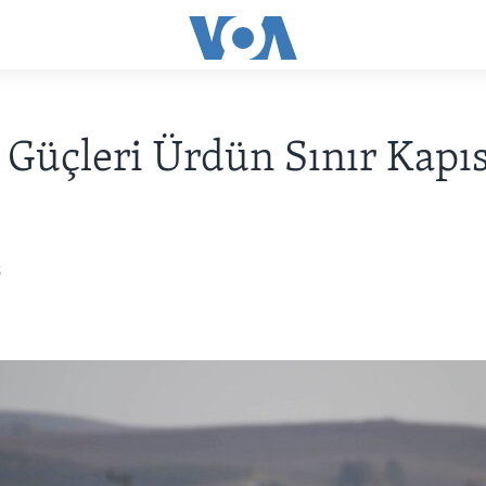
 Güçleri Ürdün Sınır Kapı
8