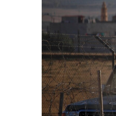
HAYATTAN
SANAT