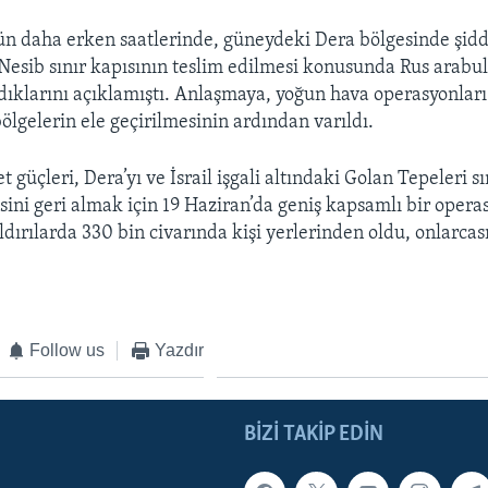
ün daha erken saatlerinde, güneydeki Dera bölgesinde şidd
 Nesib sınır kapısının teslim edilmesi konusunda Rus arabu
ıklarını açıklamıştı. Anlaşmaya, yoğun hava operasyonları 
ölgelerin ele geçirilmesinin ardından varıldı.
güçleri, Dera’yı ve İsrail işgali altındaki Golan Tepeleri s
sini geri almak için 19 Haziran’da geniş kapsamlı bir opera
ldırılarda 330 bin civarında kişi yerlerinden oldu, onlarcas
Follow us
Yazdır
BIZI TAKIP EDIN