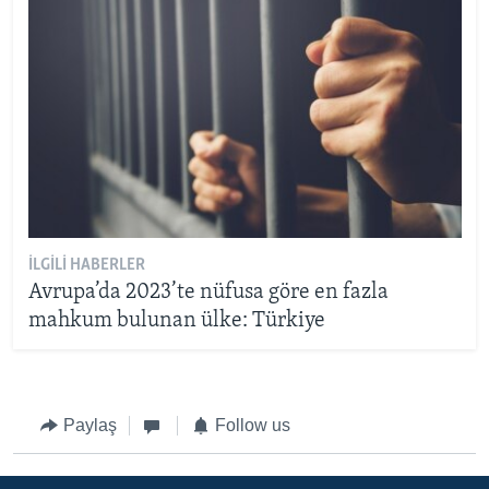
İLGILI HABERLER
Avrupa’da 2023’te nüfusa göre en fazla
mahkum bulunan ülke: Türkiye
Paylaş
Follow us