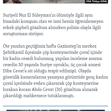
Suriyeli Nur El Süleyman’ın ölümüyle ilgili aynı
binadaki komşusu olan ve ismi henüz öğrenilemeyen
erkek şüpheli gözaltına alınırken polisin olayla ilgili
soruşturması sürüyor.
Öte yandan geçtiğimiz hafta Gaziantep’in merkez
Şehitkamil ilçesinde çöp konteynerinde çuval içinde
bir kadın cesedi bulunmuş, yapılan inceleme sonrası
cesedin 30 yaşında Suriye uyruklu, üç çocuk annesi
Dibe Cevat’a ait olduğu tespit edilmişti. Olayda
güvenlik kameralarına yansıyan görüntüde genç kadını
çuval içerisinde evden çıkararak çöp konteynerine
bırakan kocası Abdo Cevat (35) gözaltına alınarak
çıkarıldığı mahkemece tutuklanmıştı.