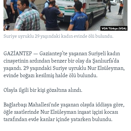
BIZI TAKIP EDIN
HAYATTAN
SANAT
Diller
Suriye uyruklu 29 yaşındaki kadın evinde ölü bulundu.
GAZİANTEP —
Gaziantep’te yaşanan Suriyeli kadın
cinayetinin ardından benzer bir olay da Şanlıurfa’da
yaşandı. 29 yaşındaki Suriye uyruklu Nur Elsüleyman,
evinde boğazı kesilmiş halde ölü bulundu.
Olayla ilgili bir kişi gözaltına alındı.
Bağlarbaşı Mahallesi'nde yaşanan olayda iddiaya göre,
öğle saatlerinde Nur Elsüleyman inşaat işçisi kocası
tarafından evde kanlar içinde yatarken bulundu.