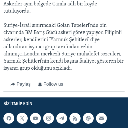
Askerler aynı bölgede Camla adlı bir köyde
tutuluyordu.
Suriye-İsrail sınırındaki Golan Tepeleri’nde bin
civarında BM Barış Gücü askeri görev yapıyor. Filipinli
askerler, kendilerini ‘Yarmuk Şehitleri’ diye
adlandıran isyancı grup tarafından rehin
alınmıştı.Londra merkezli Suriye muhalefet sözcüleri,
Yarmuk Şehitleri’nin kendi başına faaliyet gösteren bir
isyancı grup olduğunu açıkladı.
Paylaş
Follow us
BIZI TAKIP EDIN