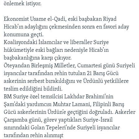
önlemek istiyor.
Ekonomist Usame el-Qadi, eski başbakan Riyad
Hicab’ın adaylığını çekmesinden sonra en favori aday
konumuna geçti.
Koalisyondaki İslamcılar ve liberaller Suriye
hükümetiyle eski bağları nedeniyle Hicab’ın
başbakanlığına karşı çıkıyor.
Öteyandan Birleşmiş Milletler, Cumartesi günü Suriyeli
isyancılar tarafından rehin tutulan 21 Barış Gücü
askerinin serbest bırakıldığını ve Ürdünlü yetkililere
teslim edildiğini bildirdi.
BM Suriye özel temsilcisi Lakhdar Brahimi’nin
Şam’daki yardımcısı Muhtar Lamani, Filipinli Barış
Gücü askerlerinin Ürdün’e geçtiğini doğruladı. Askerler
Çarşamba günü, görev yaptıkları Suriye-İsrail
sınırındaki Golan Tepeleri’nde Suriyeli isyancılar
tarafından rehin alınmışt