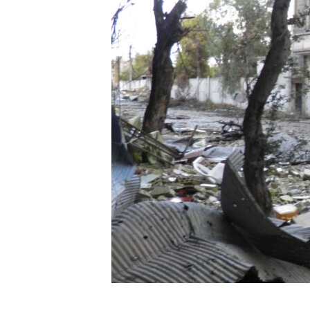
HAYATTAN
SANAT