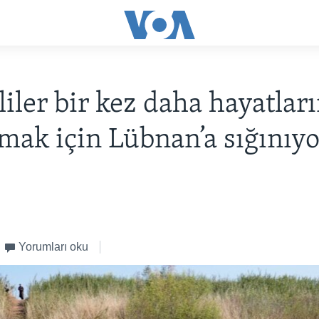
liler bir kez daha hayatları
mak için Lübnan’a sığınıy
Yorumları oku