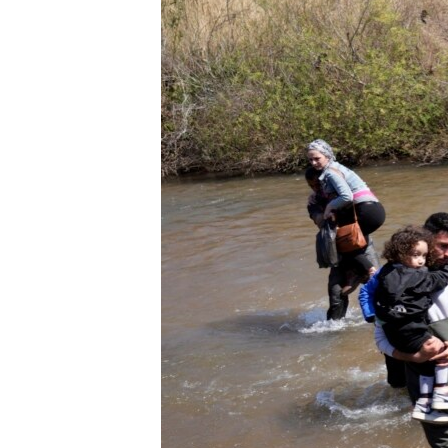
HAYATTAN
SANAT