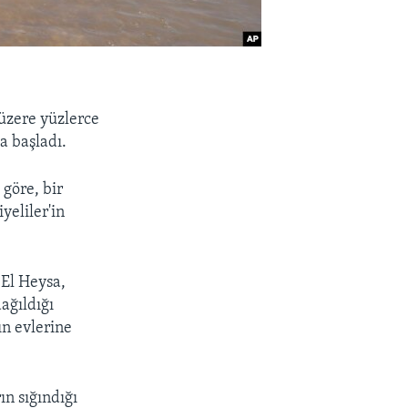
üzere yüzlerce
a başladı.
 göre, bir
yeliler'in
El Heysa,
ağıldığı
ın evlerine
ın sığındığı