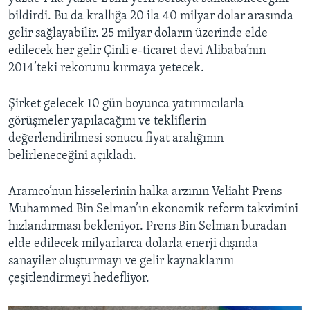
bildirdi. Bu da krallığa 20 ila 40 milyar dolar arasında
gelir sağlayabilir. 25 milyar doların üzerinde elde
edilecek her gelir Çinli e-ticaret devi Alibaba’nın
2014’teki rekorunu kırmaya yetecek.
Şirket gelecek 10 gün boyunca yatırımcılarla
görüşmeler yapılacağını ve tekliflerin
değerlendirilmesi sonucu fiyat aralığının
belirleneceğini açıkladı.
Aramco’nun hisselerinin halka arzının Veliaht Prens
Muhammed Bin Selman’ın ekonomik reform takvimini
hızlandırması bekleniyor. Prens Bin Selman buradan
elde edilecek milyarlarca dolarla enerji dışında
sanayiler oluşturmayı ve gelir kaynaklarını
çeşitlendirmeyi hedefliyor.