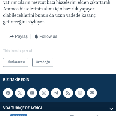
yatırımcıların mevcut bazı hisselerini elden çıkartarak
Aramco hisselerinin alımı için hazırlık yapıyor
olabileceklerini bunun da uzun vadede kazanç
getireceğini söylüyor.
Paylaş
Follow us
This item is part of
Uluslararası
Ortadoğu
BIZI TAKIP EDIN
VOA TÜRKÇE'DE AYRICA