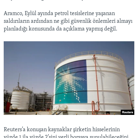
Aramco, Eylül ayında petrol tesislerine yaşanan
saldırıların ardından ne gibi güvenlik önlemleri almayı
planladığı konusunda da açıklama yapmış değil.
Reuters’a konuşan kaynaklar şirketin hisselerinin
yüzde 1 ila yüzde 2’sini yerli borsaya sunulabileceğini