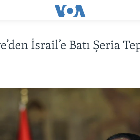
e’den İsrail’e Batı Şeria Te