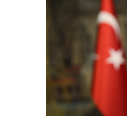
HAYATTAN
SANAT