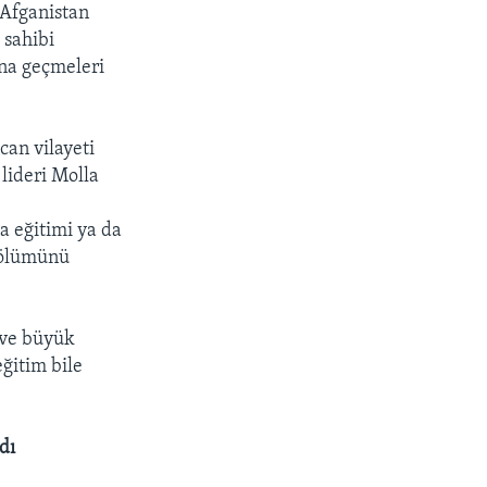
 Afganistan
 sahibi
ına geçmeleri
can vilayeti
 lideri Molla
a eğitimi ya da
bölümünü
 ve büyük
eğitim bile
dı