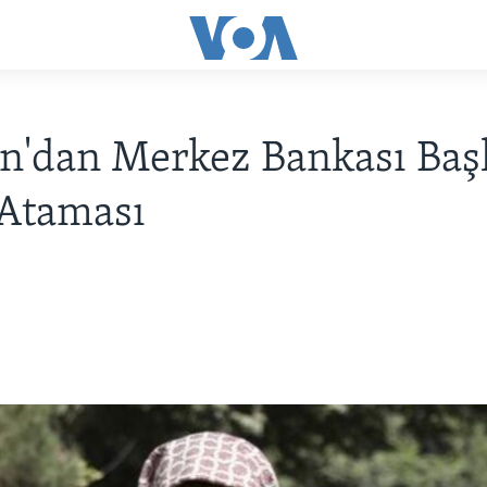
n'dan Merkez Bankası Ba
 Ataması