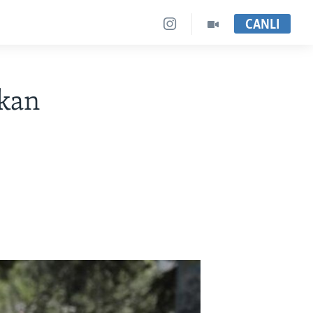
CANLI
şkan