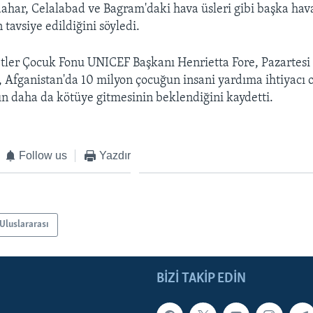
dahar, Celalabad ve Bagram'daki hava üsleri gibi başka hav
tavsiye edildiğini söyledi.
etler Çocuk Fonu UNICEF Başkanı Henrietta Fore, Pazartes
 Afganistan'da 10 milyon çocuğun insani yardıma ihtiyacı 
ın daha da kötüye gitmesinin beklendiğini kaydetti.
Follow us
Yazdır
Uluslararası
BIZI TAKIP EDIN