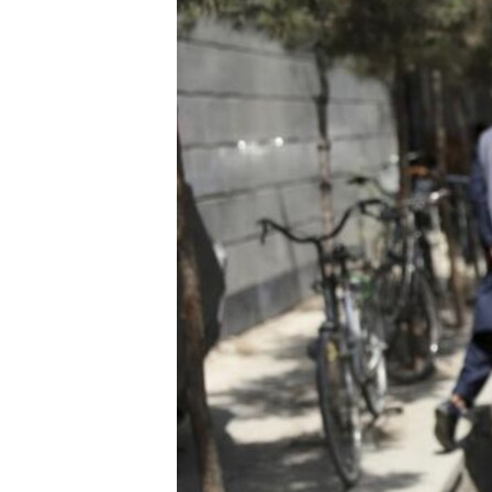
HAYATTAN
SANAT