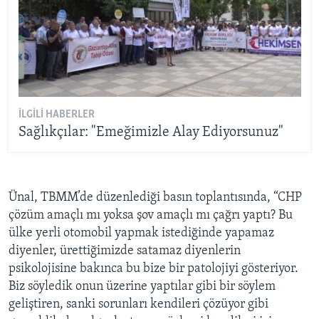
İLGILI HABERLER
Sağlıkçılar: "Emeğimizle Alay Ediyorsunuz"
Ünal, TBMM’de düzenlediği basın toplantısında, “CHP
çözüm amaçlı mı yoksa şov amaçlı mı çağrı yaptı? Bu
ülke yerli otomobil yapmak istediğinde yapamaz
diyenler, ürettiğimizde satamaz diyenlerin
psikolojisine bakınca bu bize bir patolojiyi gösteriyor.
Biz söyledik onun üzerine yaptılar gibi bir söylem
geliştiren, sanki sorunları kendileri çözüyor gibi