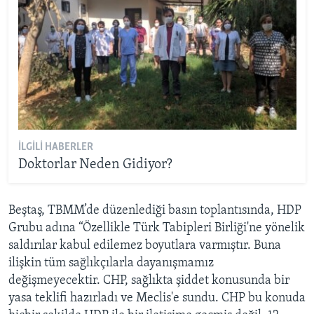
İLGILI HABERLER
Doktorlar Neden Gidiyor?
Beştaş, TBMM’de düzenlediği basın toplantısında, HDP
Grubu adına “Özellikle Türk Tabipleri Birliği'ne yönelik
saldırılar kabul edilemez boyutlara varmıştır. Buna
ilişkin tüm sağlıkçılarla dayanışmamız
değişmeyecektir. CHP, sağlıkta şiddet konusunda bir
yasa teklifi hazırladı ve Meclis'e sundu. CHP bu konuda