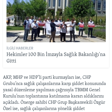
İLGILI HABERLER
Hekimler 100 Bin İmzayla Sağlık Bakanlığı'na
Gitti
AKP, MHP ve HDP’li parti kurmayları ise, CHP
Grubu’nca sağlık çalışanlarına karşı şiddet konusunda
yasal düzenleme yapılması çağrısıyla TBMM Genel
Kurulu’nun toplantısına katılmama kararı aldıklarını
açıkladı. Önerge sahibi CHP Grup Başkanvekili Özgür
Özel ise, sağlık çalışanlarına yönelik şiddet