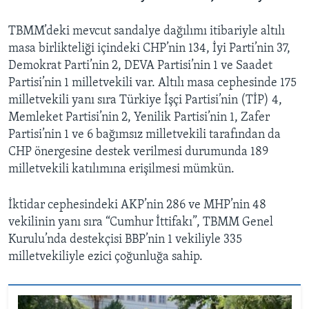
TBMM’deki mevcut sandalye dağılımı itibariyle altılı
masa birlikteliği içindeki CHP’nin 134, İyi Parti’nin 37,
Demokrat Parti’nin 2, DEVA Partisi’nin 1 ve Saadet
Partisi’nin 1 milletvekili var. Altılı masa cephesinde 175
milletvekili yanı sıra Türkiye İşçi Partisi’nin (TİP) 4,
Memleket Partisi’nin 2, Yenilik Partisi’nin 1, Zafer
Partisi’nin 1 ve 6 bağımsız milletvekili tarafından da
CHP önergesine destek verilmesi durumunda 189
milletvekili katılımına erişilmesi mümkün.
İktidar cephesindeki AKP’nin 286 ve MHP’nin 48
vekilinin yanı sıra “Cumhur İttifakı”, TBMM Genel
Kurulu’nda destekçisi BBP’nin 1 vekiliyle 335
milletvekiliyle ezici çoğunluğa sahip.