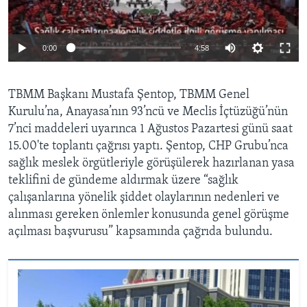
0:00
4:58
TBMM Başkanı Mustafa Şentop, TBMM Genel
Kurulu’na, Anayasa’nın 93’ncü ve Meclis İçtüzüğü’nün
7’nci maddeleri uyarınca 1 Ağustos Pazartesi günü saat
15.00'te toplantı çağrısı yaptı. Şentop, CHP Grubu’nca
sağlık meslek örgütleriyle görüşülerek hazırlanan yasa
teklifini de gündeme aldırmak üzere “sağlık
çalışanlarına yönelik şiddet olaylarının nedenleri ve
alınması gereken önlemler konusunda genel görüşme
açılması başvurusu” kapsamında çağrıda bulundu.