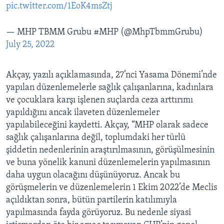
pic.twitter.com/1EoK4msZtj
— MHP TBMM Grubu #MHP (@MhpTbmmGrubu)
July 25, 2022
Akçay, yazılı açıklamasında, 27’nci Yasama Dönemi’nde
yapılan düzenlemelerle sağlık çalışanlarına, kadınlara
ve çocuklara karşı işlenen suçlarda ceza arttırımı
yapıldığını ancak ilaveten düzenlemeler
yapılabileceğini kaydetti. Akçay, “MHP olarak sadece
sağlık çalışanlarına değil, toplumdaki her türlü
şiddetin nedenlerinin araştırılmasının, görüşülmesinin
ve buna yönelik kanuni düzenlemelerin yapılmasının
daha uygun olacağını düşünüyoruz. Ancak bu
görüşmelerin ve düzenlemelerin 1 Ekim 2022’de Meclis
açıldıktan sonra, bütün partilerin katılımıyla
yapılmasında fayda görüyoruz. Bu nedenle siyasi