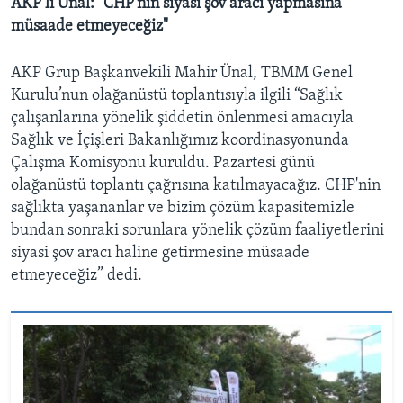
AKP’li Ünal: "CHP’nin siyasi şov aracı yapmasına
müsaade etmeyeceğiz"
AKP Grup Başkanvekili Mahir Ünal, TBMM Genel
Kurulu’nun olağanüstü toplantısıyla ilgili “Sağlık
çalışanlarına yönelik şiddetin önlenmesi amacıyla
Sağlık ve İçişleri Bakanlığımız koordinasyonunda
Çalışma Komisyonu kuruldu. Pazartesi günü
olağanüstü toplantı çağrısına katılmayacağız. CHP'nin
sağlıkta yaşananlar ve bizim çözüm kapasitemizle
bundan sonraki sorunlara yönelik çözüm faaliyetlerini
siyasi şov aracı haline getirmesine müsaade
etmeyeceğiz” dedi.