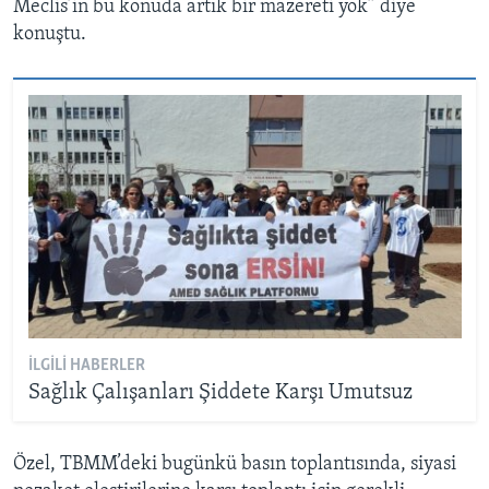
Meclis’in bu konuda artık bir mazereti yok” diye
konuştu.
İLGILI HABERLER
Sağlık Çalışanları Şiddete Karşı Umutsuz
Özel, TBMM’deki bugünkü basın toplantısında, siyasi