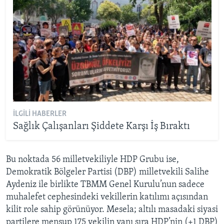
İLGILI HABERLER
Sağlık Çalışanları Şiddete Karşı İş Bıraktı
Bu noktada 56 milletvekiliyle HDP Grubu ise,
Demokratik Bölgeler Partisi (DBP) milletvekili Salihe
Aydeniz ile birlikte TBMM Genel Kurulu’nun sadece
muhalefet cephesindeki vekillerin katılımı açısından
kilit role sahip görünüyor. Mesela; altılı masadaki siyasi
partilere mensup 175 vekilin yanı sıra HDP’nin (+1 DBP)