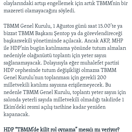
olaylarındaki artışı engellemek için artık TBMM’nin bir
mazereti olamayacağını söyledi.
TBMM Genel Kurulu, 1 Ağustos günü saat 15.00’te ya
bizzat TBMM Başkanı Şentop ya da görevlendireceği
başkanvekili yönetiminde açılacak. Ancak AKP, MHP
ile HDP’nin bugün katılmama yönünde tutum almaları
nedeniyle olağanüstü toplantı için yeter sayısı
sağlanamayacak. Dolayısıyla eğer muhalefet partisi
HDP cephesinde tutum değişikliği olmazsa TBMM
Genel Kurulu’nun toplanması için gerekli 200
milletvekili katılımı sayısına erişilemeyecek. Bu
nedenle TBMM Genel Kurulu, toplantı yeter sayısı için
salonda yeterli sayıda milletvekili olmadığı takdirde 1
Ekim’deki resmi açılış tarihine kadar yeniden
kapanacak.
HDP “TBMM’de kilit rol oynama” mesajı mı veriyor?