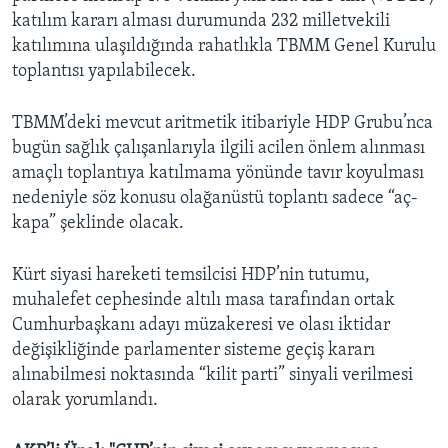
katılım kararı alması durumunda 232 milletvekili
katılımına ulaşıldığında rahatlıkla TBMM Genel Kurulu
toplantısı yapılabilecek.
TBMM’deki mevcut aritmetik itibariyle HDP Grubu’nca
bugün sağlık çalışanlarıyla ilgili acilen önlem alınması
amaçlı toplantıya katılmama yönünde tavır koyulması
nedeniyle söz konusu olağanüstü toplantı sadece “aç-
kapa” şeklinde olacak.
Kürt siyasi hareketi temsilcisi HDP’nin tutumu,
muhalefet cephesinde altılı masa tarafından ortak
Cumhurbaşkanı adayı müzakeresi ve olası iktidar
değişikliğinde parlamenter sisteme geçiş kararı
alınabilmesi noktasında “kilit parti” sinyali verilmesi
olarak yorumlandı.