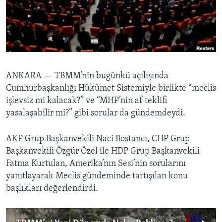
BIZI TAKIP EDIN
HAYATTAN
SANAT
Diller
ANKARA —
TBMM’nin bugünkü açılışında
Cumhurbaşkanlığı Hükümet Sistemiyle birlikte “meclis
işlevsiz mi kalacak?” ve “MHP’nin af teklifi
yasalaşabilir mi?” gibi sorular da gündemdeydi.
AKP Grup Başkanvekili Naci Bostancı, CHP Grup
Başkanvekili Özgür Özel ile HDP Grup Başkanvekili
Fatma Kurtulan, Amerika’nın Sesi’nin sorularını
yanıtlayarak Meclis gündeminde tartışılan konu
başlıkları değerlendirdi.