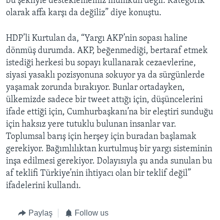
bu şekliyle desteklememiz mümkün değil. Kategorik
olarak affa karşı da değiliz” diye konuştu.
HDP’li Kurtulan da, “Yargı AKP’nin sopası haline
dönmüş durumda. AKP, beğenmediği, bertaraf etmek
istediği herkesi bu sopayı kullanarak cezaevlerine,
siyasi yasaklı pozisyonuna sokuyor ya da sürgünlerde
yaşamak zorunda bırakıyor. Bunlar ortadayken,
ülkemizde sadece bir tweet attığı için, düşüncelerini
ifade ettiği için, Cumhurbaşkanı’na bir eleştiri sunduğu
için haksız yere tutuklu bulunan insanlar var.
Toplumsal barış için herşey için buradan başlamak
gerekiyor. Bağımlılıktan kurtulmuş bir yargı sisteminin
inşa edilmesi gerekiyor. Dolayısıyla şu anda sunulan bu
af teklifi Türkiye’nin ihtiyacı olan bir teklif değil”
ifadelerini kullandı.
Paylaş
Follow us