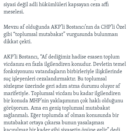
siyasi değil adli hükümlüleri kapsayan ceza affı
meselesi.
Mevzu af olduğunda AKP’li Bostancı’nın da CHP’li Özel
gibi “toplumsal mutabakat” vurgusunda bulunması
dikkat çekti.
AKP’li Bostancı, “Af dediğimiz hadise esasen toplum
vicdanını en fazla ilgilendiren konudur. Devletin temel
fonksiyonunu vatandaşların birbirleriyle ilişkilerinde
suç işleyenleri cezalandırmaktır. Bu toplumsal
sözleşme üzerinde geri adım atma durumu oluyor af
marifetiyle. Toplumsal vicdanı bu kadar ilgilendiren
bir konuda MHP’nin yaklaşımının çok haklı olduğunu
görüyorum. Ama en geniş toplumsal mutabakat
sağlanmalı. Eğer toplumda af olması konusunda bir
mutabakat ortaya çıkarsa bunun yasalaşması
kaçınılmaz bir kader gibi siyasetin önüne gelir” dedi.