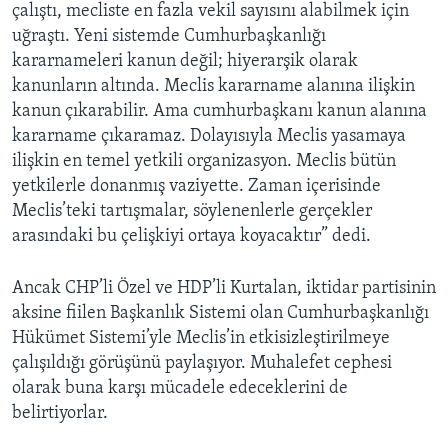
çalıştı, mecliste en fazla vekil sayısını alabilmek için
uğraştı. Yeni sistemde Cumhurbaşkanlığı
kararnameleri kanun değil; hiyerarşik olarak
kanunların altında. Meclis kararname alanına ilişkin
kanun çıkarabilir. Ama cumhurbaşkanı kanun alanına
kararname çıkaramaz. Dolayısıyla Meclis yasamaya
ilişkin en temel yetkili organizasyon. Meclis bütün
yetkilerle donanmış vaziyette. Zaman içerisinde
Meclis’teki tartışmalar, söylenenlerle gerçekler
arasındaki bu çelişkiyi ortaya koyacaktır” dedi.
Ancak CHP’li Özel ve HDP’li Kurtalan, iktidar partisinin
aksine fiilen Başkanlık Sistemi olan Cumhurbaşkanlığı
Hükümet Sistemi’yle Meclis’in etkisizleştirilmeye
çalışıldığı görüşünü paylaşıyor. Muhalefet cephesi
olarak buna karşı mücadele edeceklerini de
belirtiyorlar.