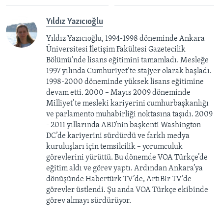
Yıldız Yazıcıoğlu
Yıldız Yazıcıoğlu, 1994-1998 döneminde Ankara
Üniversitesi İletişim Fakültesi Gazetecilik
Bölümü’nde lisans eğitimini tamamladı. Mesleğe
1997 yılında Cumhuriyet’te stajyer olarak başladı.
1998-2000 döneminde yüksek lisans eğitimine
devam etti. 2000 – Mayıs 2009 döneminde
Milliyet’te mesleki kariyerini cumhurbaşkanlığı
ve parlamento muhabirliği noktasına taşıdı. 2009
- 2011 yıllarında ABD’nin başkenti Washington
DC’de kariyerini sürdürdü ve farklı medya
kuruluşları için temsilcilik – yorumculuk
görevlerini yürüttü. Bu dönemde VOA Türkçe’de
eğitim aldı ve görev yaptı. Ardından Ankara’ya
dönüşünde Habertürk TV’de, ArtıBir TV’de
görevler üstlendi. Şu anda VOA Türkçe ekibinde
görev almayı sürdürüyor.