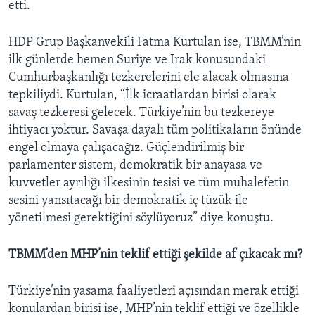
etti.
HDP Grup Başkanvekili Fatma Kurtulan ise, TBMM’nin
ilk günlerde hemen Suriye ve Irak konusundaki
Cumhurbaşkanlığı tezkerelerini ele alacak olmasına
tepkiliydi. Kurtulan, “İlk icraatlardan birisi olarak
savaş tezkeresi gelecek. Türkiye’nin bu tezkereye
ihtiyacı yoktur. Savaşa dayalı tüm politikaların önünde
engel olmaya çalışacağız. Güçlendirilmiş bir
parlamenter sistem, demokratik bir anayasa ve
kuvvetler ayrılığı ilkesinin tesisi ve tüm muhalefetin
sesini yansıtacağı bir demokratik iç tüzük ile
yönetilmesi gerektiğini söylüyoruz” diye konuştu.
TBMM’den MHP’nin teklif ettiği şekilde af çıkacak mı?
Türkiye’nin yasama faaliyetleri açısından merak ettiği
konulardan birisi ise, MHP’nin teklif ettiği ve özellikle