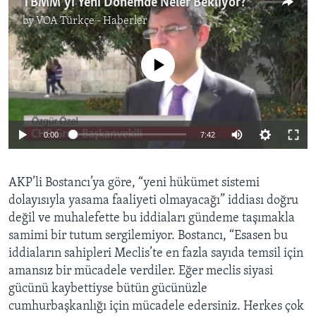
TBMM’yi Yeni Dönemde Neler Bekliyor?
by
VOA Türkçe - Haberler
No media source currently available
0:00
7:42
AKP’li Bostancı’ya göre, “yeni hükümet sistemi
dolayısıyla yasama faaliyeti olmayacağı” iddiası doğru
değil ve muhalefette bu iddiaları gündeme taşımakla
samimi bir tutum sergilemiyor. Bostancı, “Esasen bu
iddiaların sahipleri Meclis’te en fazla sayıda temsil için
amansız bir mücadele verdiler. Eğer meclis siyasi
gücünü kaybettiyse bütün gücünüzle
cumhurbaşkanlığı için mücadele edersiniz. Herkes çok