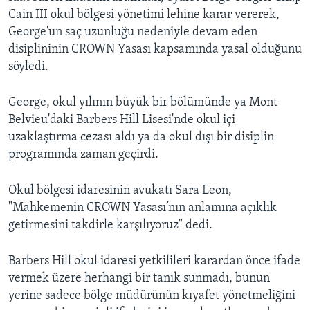
Cain III okul bölgesi yönetimi lehine karar vererek,
George'un saç uzunluğu nedeniyle devam eden
disiplininin CROWN Yasası kapsamında yasal olduğunu
söyledi.
George, okul yılının büyük bir bölümünde ya Mont
Belvieu'daki Barbers Hill Lisesi'nde okul içi
uzaklaştırma cezası aldı ya da okul dışı bir disiplin
programında zaman geçirdi.
Okul bölgesi idaresinin avukatı Sara Leon,
"Mahkemenin CROWN Yasası’nın anlamına açıklık
getirmesini takdirle karşılıyoruz" dedi.
Barbers Hill okul idaresi yetkilileri karardan önce ifade
vermek üzere herhangi bir tanık sunmadı, bunun
yerine sadece bölge müdürünün kıyafet yönetmeliğini