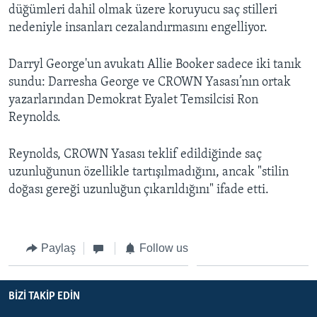
düğümleri dahil olmak üzere koruyucu saç stilleri
nedeniyle insanları cezalandırmasını engelliyor.
Darryl George'un avukatı Allie Booker sadece iki tanık
sundu: Darresha George ve CROWN Yasası’nın ortak
yazarlarından Demokrat Eyalet Temsilcisi Ron
Reynolds.
Reynolds, CROWN Yasası teklif edildiğinde saç
uzunluğunun özellikle tartışılmadığını, ancak "stilin
doğası gereği uzunluğun çıkarıldığını" ifade etti.
Paylaş
Follow us
BIZI TAKIP EDIN