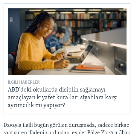
İLGILI HABERLER
ABD'deki okullarda disiplin sağlamayı
amaçlayan kıyafet kuralları siyahlara karşı
ayrımcılık mı yapıyor?
Davayla ilgili bugün görülen duruşmada, sadece birkaç
saat süren ifadenin ardından, eyalet Bölge Yargıcı Chap