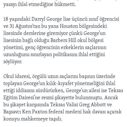
yasayı ihlal etmediğine hükmetti.
18 yaşındaki Darryl George lise üçüncü sınıf öğrencisi
ve 31 Ağustos'tan bu yana Houston bölgesindeki
lisesinde derslerine giremiyor çünkü George’un
lisesinin bağlı olduğu Barbers Hill okul bölgesi
yönetimi, genç öğrencinin erkeklerin saçlarının
uzunluğunu sınırlayan politikasını ihlal ettiğini
söylüyor.
Okul idaresi, örgülü uzun saçlarını başının üzerinde
toplayan George’un kılık-kıyafet yönetmeliğini ihlal
ettiği iddiasını sürdürürken, George’un ailesi ise Teksas
Eğitim Dairesi’ne resmi şikayette bulunmuştu. Ancak
bu şikayet karşısında Teksas Valisi Greg Abbott ve
Başsavcı Ken Paxton federal medeni hak davası açarak
konuyu mahkemeye taşıdı.