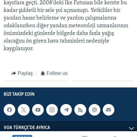
kayıtlara geçti. 2008’deki Ike Fırtınası bile kentte bu
kadar şiddetli bir sele yol açmamıştı. Yetkililer bir
yandan hasar belirleme ve yardım çalışmalarına
odaklanırken diğer yandan meteoroloji uzmanlarının
önümüzdeki günlerde bölgede daha fazla yağış
olacağını ön gören hava tahminleri nedeniyle
kaygılanıyor.
Paylaş
Follow us
BIZI TAKIP EDIN
VOA TÜRKÇE'DE AYRICA