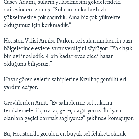
Casey Adams, suların yükselmesini gökdelendeki
dairesinden izlemiş: “Suların bu kadar hızlı
yükselmesine çok şaşırdık. Ama biz çok yüksekte
olduğumuz için korkmadık.”
Houston Valisi Annise Parker, sel sularının kentin bazı
bölgelerinde evlere zarar verdiğini söylüyor: “Yaklaşık
bin evi inceledik. 4 bin kadar evde ciddi hasar
olduğunu biliyoruz.”
Hasar gören evlerin sahiplerine Kızılhaç gönüllüleri
yardım ediyor.
Grevlilerden Amit, “Ev sahiplerine sel sularını
temizlemeleri için araç gereç dağıtıyoruz. İhtiyacı
olanlara geçici barınak sağlıyoruz” şeklinde konuşuyor.
Bu, Houston’da görülen en büyük sel felaketi olarak