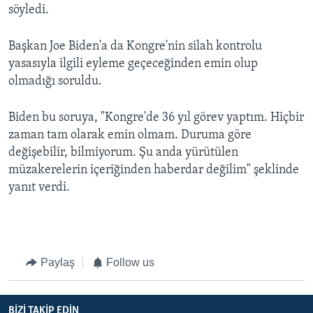
söyledi.
Başkan Joe Biden'a da Kongre'nin silah kontrolu
yasasıyla ilgili eyleme geçeceğinden emin olup
olmadığı soruldu.
Biden bu soruya, "Kongre'de 36 yıl görev yaptım. Hiçbir
zaman tam olarak emin olmam. Duruma göre
değişebilir, bilmiyorum. Şu anda yürütülen
müzakerelerin içeriğinden haberdar değilim" şeklinde
yanıt verdi.
Paylaş
Follow us
BIZI TAKIP EDIN