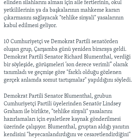
elinden silahlarını alması için aile fertlerinin, okul
yetkililerinin ya da başkalarının mahkeme kararı
çıkarmasını sağlayacak "tehlike sinyali" yasalarının
kabul edilmesi geliyor.
10 Cumhuriyetçi ve Demokrat Partili senatörden
oluşan grup, Çarşamba günü yeniden biraraya geldi.
Demokrat Partili Senator Richard Blumenthal, verdiği
bir söyleşide, görüşmeleri ’son derece verimli” olarak
tanımladı ve geçmişe göre "farklı olduğu gözlenen
gerçek anlamda somut tartışmalar" yapıldığını söyledi.
Demokrat Partili Senator Blumenthal, grubun
Cumhuriyetçi Partili üyelerinden Senatör Lindsey
Graham ile birlikte, "tehlike sinyali" yasalarını
hazırlamaları için eyaletlere kaynak gönderilmesi
üzerinde çalışıyor. Blumenthal, gruptan aldığı yanıtın
kendisini "heyecanlandırdığını ve cesaretlendirdiğini"