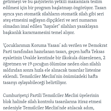
getirmeyi ve bu şarjörlerin yetkili makamlara teslim
edilmesi için bir program başlatmayı öngörüyor. Tasarı
ayrıca yarı otomatik silahların otomatik silah gibi seri
ateş etmesini sağlayan dipçikleri ve seri numarası
olmadan imal edilen "hayalet" silahları yasaklayan
başkanlık kararnamesini temel alıyor.
‘Çocuklarımızı Koruma Yasası’ adı verilen ve Demokrat
Parti tarafından hazırlanan tasarı, geçen hafta Teksas
eyaletinin Uvalde kentinde bir ilkokula düzenlenen, 2
öğretmen ve 19 çocuğun ölümüne neden olan silahlı
saldırıdan sonra hızla ele alınacak tasarılar listesine
eklendi. Temsilciler Meclisi'nin önümüzdeki hafta
tasarıyı oylayabileceği belirtiliyor.
Cumhuriyetçi Partili Temsilciler Meclisi üyelerinin
blok halinde silah kontrolu tasarılarına itiraz etmesi
nedeniyle Temsilciler Meclisi'nde atılacak adım,