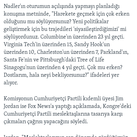
Nadler'ın oturumun açılışında yapmayı planladığı
konuşma metninde, "Harekete geçmek için çok erken
olduğunu mu söylüyorsunuz? Yeni politikalar
geliştirmek için bu trajedileri 'siyasileştirdiğimizi' mi
söylüyordunuz. Columbine'ın üzerinden 23 yıl geçti.
Virginia Tech'in üzerinden 15, Sandy Hook'un
üzerinden 10, Charleston'un üzerinden 7, Parkland'ın,
Santa Fe'nin ve Pittsburgh'daki Tree of Life
Sinagogu'nun üzerinden 4 yıl geçti. Çok mu erken?
Dostlarım, hala neyi bekliyorsunuz?" ifadeleri yer
alıyor.
Komisyonun Cumhuriyetçi Partili kıdemli üyesi Jim
Jordan ise Fox News'a yaptığı açıklamada, Kongre'deki
Cumhuriyetçi Partili meslektaşlarına tasarıya karşı
çıkmaları çağrısı yapacağını söyledi.