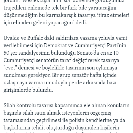
Jordan, "Meslektaşlarımın son dönemde gördüğümüz
trajedileri önlemede tek bir fark bile yaratacağını
düşünmediğim bu karmakarışık tasarıya itiraz etmeleri
için elimden geleni yapacağım" dedi.
Uvalde ve Buffalo'daki saldırılara yasama yoluyla yanıt
verilebilmesi için Demokrat ve Cumhuriyetçi Parti'nin
50'şer sandalyesinin bulunduğu Senato'da en az 10
Cumhuriyetçi senatörün taraf değiştirerek tasarıya
"evet" demesi ve böylelikle tasarının son oylamaya
sunulması gerekiyor. Bir grup senatör hafta içinde
uzlaşmaya varma umuduyla perde arkasında bazı
girişimlerde bulundu.
Silah kontrolu tasarısı kapsamında ele alınan konuların
başında silah satın almak isteyenlerin özgeçmiş
taramasından geçirilmesi ile polisin kendilerine ya da
başkalarına tehdit oluşturduğu düşünülen kişilerin