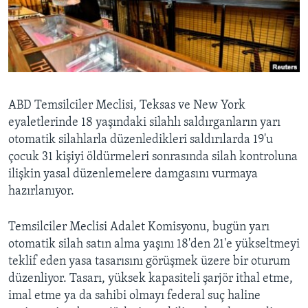
BIZI TAKIP EDIN
HAYATTAN
SANAT
Diller
ABD Temsilciler Meclisi, Teksas ve New York
eyaletlerinde 18 yaşındaki silahlı saldırganların yarı
otomatik silahlarla düzenledikleri saldırılarda 19'u
çocuk 31 kişiyi öldürmeleri sonrasında silah kontroluna
ilişkin yasal düzenlemelere damgasını vurmaya
hazırlanıyor.
Temsilciler Meclisi Adalet Komisyonu, bugün yarı
otomatik silah satın alma yaşını 18'den 21'e yükseltmeyi
teklif eden yasa tasarısını görüşmek üzere bir oturum
düzenliyor. Tasarı, yüksek kapasiteli şarjör ithal etme,
imal etme ya da sahibi olmayı federal suç haline