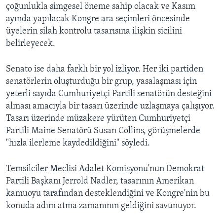
çoğunlukla simgesel öneme sahip olacak ve Kasım
ayında yapılacak Kongre ara seçimleri öncesinde
üyelerin silah kontrolu tasarısına ilişkin sicilini
belirleyecek.
Senato ise daha farklı bir yol izliyor. Her iki partiden
senatörlerin oluşturduğu bir grup, yasalaşması için
yeterli sayıda Cumhuriyetçi Partili senatörün desteğini
alması amacıyla bir tasarı üzerinde uzlaşmaya çalışıyor.
Tasarı üzerinde müzakere yürüten Cumhuriyetçi
Partili Maine Senatörü Susan Collins, görüşmelerde
"hızla ilerleme kaydedildiğini" söyledi.
Temsilciler Meclisi Adalet Komisyonu'nun Demokrat
Partili Başkanı Jerrold Nadler, tasarının Amerikan
kamuoyu tarafından desteklendiğini ve Kongre'nin bu
konuda adım atma zamanının geldiğini savunuyor.