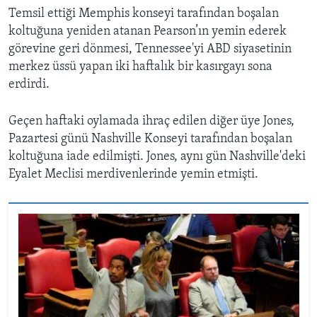
Temsil ettiği Memphis konseyi tarafından boşalan
koltuğuna yeniden atanan Pearson’ın yemin ederek
görevine geri dönmesi, Tennessee'yi ABD siyasetinin
merkez üssü yapan iki haftalık bir kasırgayı sona
erdirdi.
Geçen haftaki oylamada ihraç edilen diğer üye Jones,
Pazartesi günü Nashville Konseyi tarafından boşalan
koltuğuna iade edilmişti. Jones, aynı gün Nashville'deki
Eyalet Meclisi merdivenlerinde yemin etmişti.