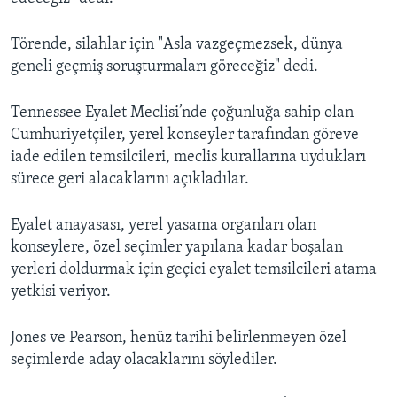
Törende, silahlar için "Asla vazgeçmezsek, dünya
geneli geçmiş soruşturmaları göreceğiz" dedi.
Tennessee Eyalet Meclisi’nde çoğunluğa sahip olan
Cumhuriyetçiler, yerel konseyler tarafından göreve
iade edilen temsilcileri, meclis kurallarına uydukları
sürece geri alacaklarını açıkladılar.
Eyalet anayasası, yerel yasama organları olan
konseylere, özel seçimler yapılana kadar boşalan
yerleri doldurmak için geçici eyalet temsilcileri atama
yetkisi veriyor.
Jones ve Pearson, henüz tarihi belirlenmeyen özel
seçimlerde aday olacaklarını söylediler.