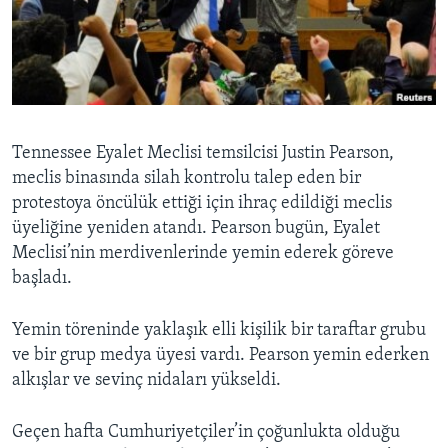
BIZI TAKIP EDIN
HAYATTAN
SANAT
Diller
Tennessee Eyalet Meclisi temsilcisi Justin Pearson,
meclis binasında silah kontrolu talep eden bir
protestoya öncülük ettiği için ihraç edildiği meclis
üyeliğine yeniden atandı. Pearson bugün, Eyalet
Meclisi’nin merdivenlerinde yemin ederek göreve
başladı.
Yemin töreninde yaklaşık elli kişilik bir taraftar grubu
ve bir grup medya üyesi vardı. Pearson yemin ederken
alkışlar ve sevinç nidaları yükseldi.
Geçen hafta Cumhuriyetçiler’in çoğunlukta olduğu