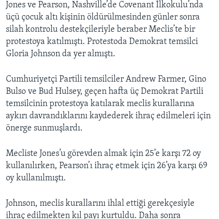
Jones ve Pearson, Nashville’de Covenant İlkokulu’nda
üçü çocuk altı kişinin öldürülmesinden günler sonra
silah kontrolu destekçileriyle beraber Meclis’te bir
protestoya katılmıştı. Protestoda Demokrat temsilci
Gloria Johnson da yer almıştı.
Cumhuriyetçi Partili temsilciler Andrew Farmer, Gino
Bulso ve Bud Hulsey, geçen hafta üç Demokrat Partili
temsilcinin protestoya katılarak meclis kurallarına
aykırı davrandıklarını kaydederek ihraç edilmeleri için
önerge sunmuşlardı.
Mecliste Jones’u görevden almak için 25’e karşı 72 oy
kullanılırken, Pearson’ı ihraç etmek için 26’ya karşı 69
oy kullanılmıştı.
Johnson, meclis kurallarını ihlal ettiği gerekçesiyle
ihraç edilmekten kıl payı kurtuldu. Daha sonra