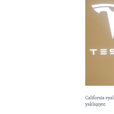
California eya
yaklaşıyor.