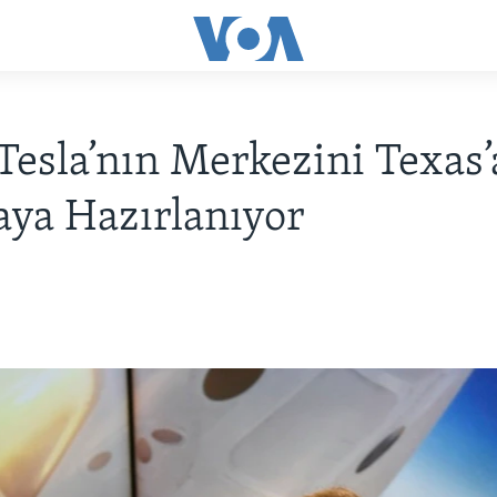
esla’nın Merkezini Texas’
ya Hazırlanıyor