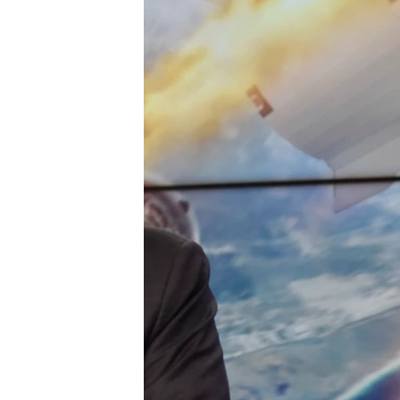
HAYATTAN
SANAT