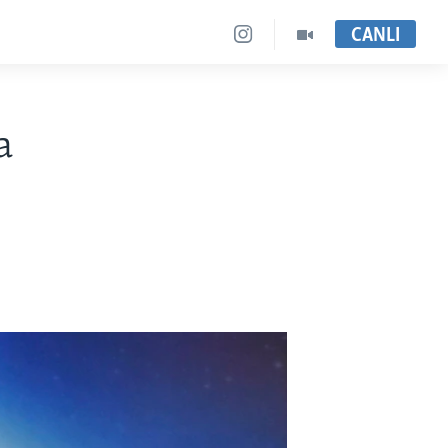
CANLI
a